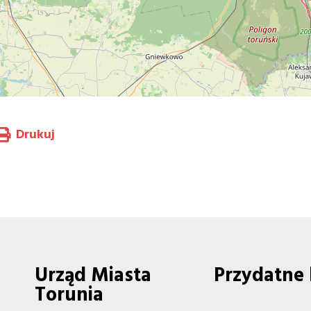
Drukuj
Urząd Miasta
Przydatne 
Torunia