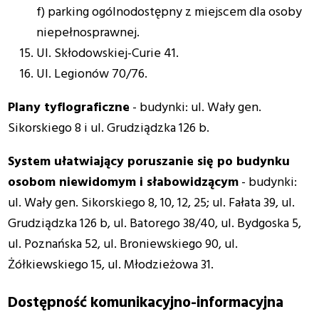
f) parking ogólnodostępny z miejscem dla osoby
niepełnosprawnej.
Ul. Skłodowskiej-Curie 41.
Ul. Legionów 70/76.
Plany tyflograficzne
- budynki: ul. Wały gen.
Sikorskiego 8 i ul. Grudziądzka 126 b.
System ułatwiający poruszanie się po budynku
osobom niewidomym i słabowidzącym
- budynki:
ul. Wały gen. Sikorskiego 8, 10, 12, 25; ul. Fałata 39, ul.
Grudziądzka 126 b, ul. Batorego 38/40, ul. Bydgoska 5,
ul. Poznańska 52, ul. Broniewskiego 90, ul.
Żółkiewskiego 15, ul. Młodzieżowa 31.
Dostępność komunikacyjno-informacyjna