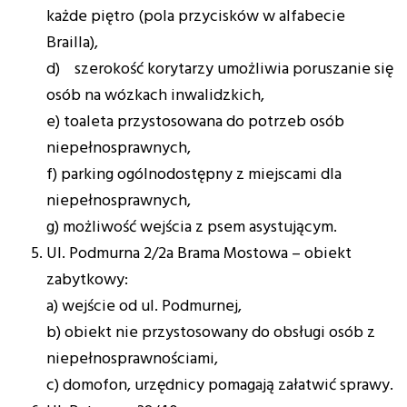
każde piętro (pola przycisków w alfabecie
Brailla),
d) szerokość korytarzy umożliwia poruszanie się
osób na wózkach inwalidzkich,
e) toaleta przystosowana do potrzeb osób
niepełnosprawnych,
f) parking ogólnodostępny z miejscami dla
niepełnosprawnych,
g) możliwość wejścia z psem asystującym.
Ul. Podmurna 2/2a Brama Mostowa – obiekt
zabytkowy:
a) wejście od ul. Podmurnej,
b) obiekt nie przystosowany do obsługi osób z
niepełnosprawnościami,
c) domofon, urzędnicy pomagają załatwić sprawy.