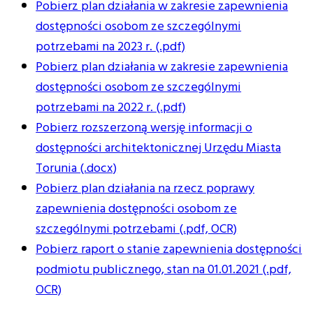
Pobierz plan działania w zakresie zapewnienia
dostępności osobom ze szczególnymi
potrzebami na 2023 r. (.pdf)
Pobierz plan działania w zakresie zapewnienia
dostępności osobom ze szczególnymi
potrzebami na 2022 r. (.pdf)
Pobierz rozszerzoną wersję informacji o
dostępności architektonicznej Urzędu Miasta
Torunia (.docx)
Pobierz plan działania na rzecz poprawy
zapewnienia dostępności osobom ze
szczególnymi potrzebami (.pdf, OCR)
Pobierz raport o stanie zapewnienia dostępności
podmiotu publicznego, stan na 01.01.2021 (.pdf,
OCR)