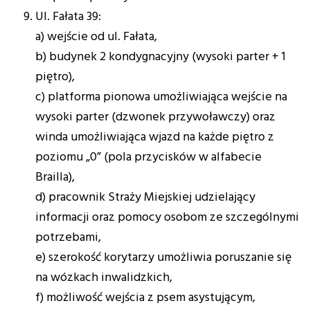
Ul. Fałata 39:
a) wejście od ul. Fałata,
b) budynek 2 kondygnacyjny (wysoki parter + 1
piętro),
c) platforma pionowa umożliwiająca wejście na
wysoki parter (dzwonek przywoławczy) oraz
winda umożliwiająca wjazd na każde piętro z
poziomu „0” (pola przycisków w alfabecie
Brailla),
d) pracownik Straży Miejskiej udzielający
informacji oraz pomocy osobom ze szczególnymi
potrzebami,
e) szerokość korytarzy umożliwia poruszanie się
na wózkach inwalidzkich,
f) możliwość wejścia z psem asystującym,