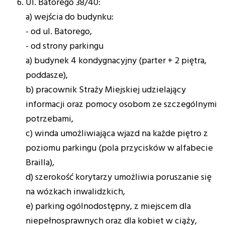
Ul. Batorego 38/40:
a) wejścia do budynku:
- od ul. Batorego,
- od strony parkingu
a) budynek 4 kondygnacyjny (parter + 2 piętra,
poddasze),
b) pracownik Straży Miejskiej udzielający
informacji oraz pomocy osobom ze szczególnymi
potrzebami,
c) winda umożliwiająca wjazd na każde piętro z
poziomu parkingu (pola przycisków w alfabecie
Brailla),
d) szerokość korytarzy umożliwia poruszanie się
na wózkach inwalidzkich,
e) parking ogólnodostępny, z miejscem dla
niepełnosprawnych oraz dla kobiet w ciąży,