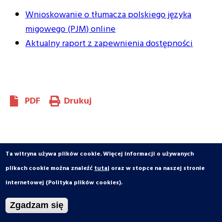
Wnioskowanie o tłumacza polskiego języka
migowego (PJM) online
Aktualny raport z zapewnienia dostępności
PDF
Drukuj
Ta witryna używa plików cookie. Więcej informacji o używanych
plikach cookie można znaleźć
tutaj
oraz w stopce na naszej stronie
internetowej (Polityka plików cookies).
Zgadzam się