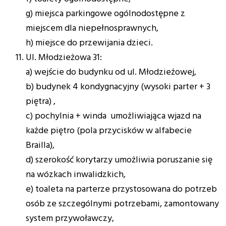
g) miejsca parkingowe ogólnodostępne z
miejscem dla niepełnosprawnych,
h) miejsce do przewijania dzieci.
Ul. Młodzieżowa 31:
a) wejście do budynku od ul. Młodzieżowej,
b) budynek 4 kondygnacyjny (wysoki parter + 3
piętra) ,
c) pochylnia + winda umożliwiająca wjazd na
każde piętro (pola przycisków w alfabecie
Brailla),
d) szerokość korytarzy umożliwia poruszanie się
na wózkach inwalidzkich,
e) toaleta na parterze przystosowana do potrzeb
osób ze szczególnymi potrzebami, zamontowany
system przywoławczy,