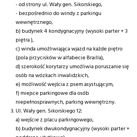
- od strony ul. Wały gen. Sikorskiego,
- bezpośrednio do windy z parkingu
wewnętrznego,
b) budynek 4 kondygnacyjny (wysoki parter + 3
piętra ),
c) winda umożliwiająca wjazd na każde piętro
(pola przycisków w alfabecie Brailla),
d) szerokość korytarzy umożliwia poruszanie się
osób na wózkach inwalidzkich,
e) możliwość wejścia z psem asystującym,
f) miejsce parkingowe dla osób
niepełnosprawnych, parking wewnętrzny.
Ul. Wały gen. Sikorskiego 12:
a) wejście z placu parkingowego,
b) budynek dwukondygnacyjny (wysoki parter +