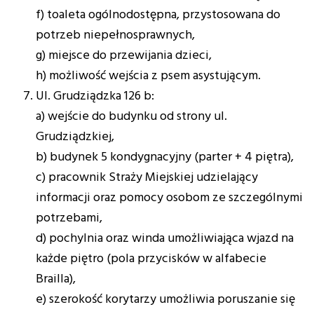
f) toaleta ogólnodostępna, przystosowana do
potrzeb niepełnosprawnych,
g) miejsce do przewijania dzieci,
h) możliwość wejścia z psem asystującym.
Ul. Grudziądzka 126 b:
a) wejście do budynku od strony ul.
Grudziądzkiej,
b) budynek 5 kondygnacyjny (parter + 4 piętra),
c) pracownik Straży Miejskiej udzielający
informacji oraz pomocy osobom ze szczególnymi
potrzebami,
d) pochylnia oraz winda umożliwiająca wjazd na
każde piętro (pola przycisków w alfabecie
Brailla),
e) szerokość korytarzy umożliwia poruszanie się