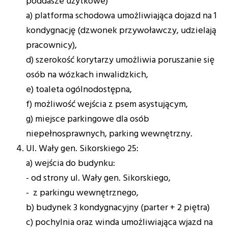
poddasze użytkowe)
a) platforma schodowa umożliwiająca dojazd na 1
kondygnację (dzwonek przywoławczy, udzielają
pracownicy),
d) szerokość korytarzy umożliwia poruszanie się
osób na wózkach inwalidzkich,
e) toaleta ogólnodostępna,
f) możliwość wejścia z psem asystującym,
g) miejsce parkingowe dla osób
niepełnosprawnych, parking wewnętrzny.
Ul. Wały gen. Sikorskiego 25:
a) wejścia do budynku:
- od strony ul. Wały gen. Sikorskiego,
- z parkingu wewnętrznego,
b) budynek 3 kondygnacyjny (parter + 2 piętra)
c) pochylnia oraz winda umożliwiająca wjazd na