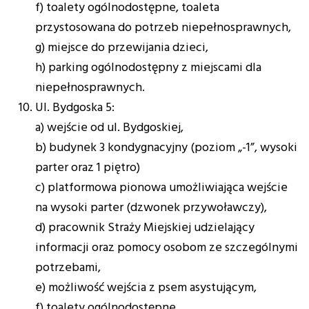
f) toalety ogólnodostępne, toaleta
przystosowana do potrzeb niepełnosprawnych,
g) miejsce do przewijania dzieci,
h) parking ogólnodostępny z miejscami dla
niepełnosprawnych.
Ul. Bydgoska 5:
a) wejście od ul. Bydgoskiej,
b) budynek 3 kondygnacyjny (poziom „-1”, wysoki
parter oraz 1 piętro)
c) platformowa pionowa umożliwiająca wejście
na wysoki parter (dzwonek przywoławczy),
d) pracownik Straży Miejskiej udzielający
informacji oraz pomocy osobom ze szczególnymi
potrzebami,
e) możliwość wejścia z psem asystującym,
f) toalety ogólnodostępne,