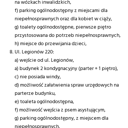
na wózkach inwalidzkich,
f) parking ogólnodostępny z miejscami dla
niepełnosprawnych oraz dla kobiet w ciąży,
g) toalety ogólnodostępne, pierwsze piętro
przystosowana do potrzeb niepełnosprawnych,
h) miejsce do przewijania dzieci,
Ul. Legionów 220:
a) wejście od ul. Legionów,
a) budynek 2 kondygnacyjny (parter + 1 piętro),
c) nie posiada windy,
d) możliwość załatwienia spraw urzędowych na
parterze budynku,
e) toaleta ogólnodostępna,
f) możliwość wejścia z psem asystującym,
g) parking ogólnodostępny, z miejscem dla
niepełnosprawnych.