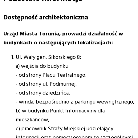
Dostępność architektoniczna
Urząd Miasta Torunia, prowadzi działalność w
budynkach o następujących lokalizacjach:
Ul. Wały gen. Sikorskiego 8:
a) wejścia do budynku:
- od strony Placu Teatralnego,
- od strony ul. Podmurnej,
- od strony dziedzińca.
- winda, bezpośrednio z parkingu wewnętrznego,
b) w budynku Punkt Informacyjny dla
mieszkańców,
c) pracownik Straży Miejskiej udzielający
informacji oraz pomocy osobom ze szczególnymi