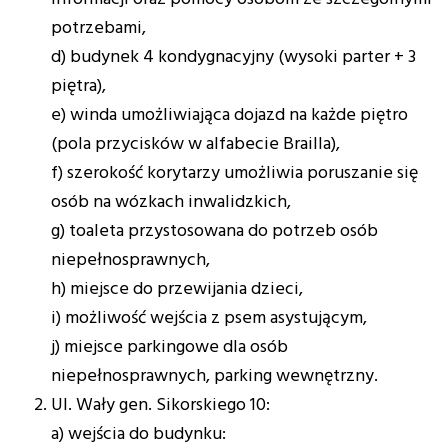
potrzebami,
d) budynek 4 kondygnacyjny (wysoki parter + 3
piętra),
e) winda umożliwiająca dojazd na każde piętro
(pola przycisków w alfabecie Brailla),
f) szerokość korytarzy umożliwia poruszanie się
osób na wózkach inwalidzkich,
g) toaleta przystosowana do potrzeb osób
niepełnosprawnych,
h) miejsce do przewijania dzieci,
i) możliwość wejścia z psem asystującym,
j) miejsce parkingowe dla osób
niepełnosprawnych, parking wewnętrzny.
Ul. Wały gen. Sikorskiego 10:
a) wejścia do budynku: