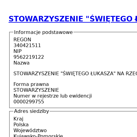
STOWARZYSZENIE "ŚWIĘTEGO Ł
Informacje podstawowe
REGON
340421511
NIP
9562219122
Nazwa
STOWARZYSZENIE "ŚWIĘTEGO ŁUKASZA" NA RZEC
Forma prawna
STOWARZYSZENIE
Numer w rejestrze lub ewidencji
0000299755
Adres siedziby
Kraj
Polska
Województwo
Kujawsko-Pomorskie