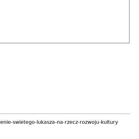
enie-swietego-lukasza-na-rzecz-rozwoju-kultury