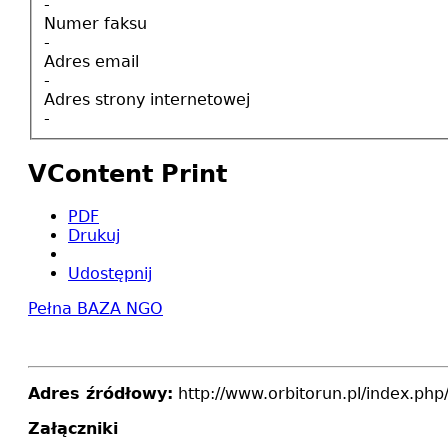
-
Numer faksu
-
Adres email
-
Adres strony internetowej
-
VContent Print
PDF
Drukuj
Udostępnij
Pełna BAZA NGO
Adres źródłowy:
http://www.orbitorun.pl/index.ph
Załączniki