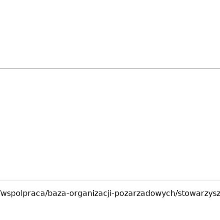
p/wspolpraca/baza-organizacji-pozarzadowych/stowarzysz