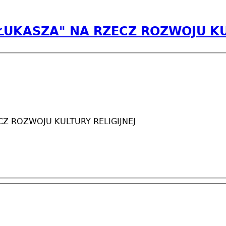
UKASZA" NA RZECZ ROZWOJU KUL
Z ROZWOJU KULTURY RELIGIJNEJ