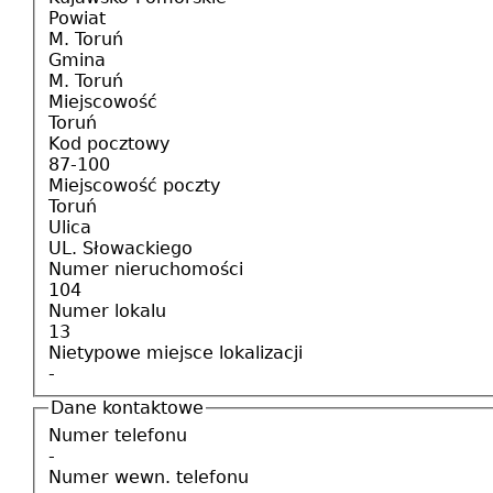
Powiat
M. Toruń
Gmina
M. Toruń
Miejscowość
Toruń
Kod pocztowy
87-100
Miejscowość poczty
Toruń
Ulica
UL. Słowackiego
Numer nieruchomości
104
Numer lokalu
13
Nietypowe miejsce lokalizacji
-
Dane kontaktowe
Numer telefonu
-
Numer wewn. telefonu