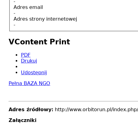
-
Adres email
-
Adres strony internetowej
-
VContent Print
PDF
Drukuj
Udostępnij
Pełna BAZA NGO
Adres źródłowy:
http://www.orbitorun.pl/index.ph
Załączniki