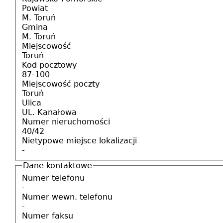
Powiat
M. Toruń
Gmina
M. Toruń
Miejscowość
Toruń
Kod pocztowy
87-100
Miejscowość poczty
Toruń
Ulica
UL. Kanałowa
Numer nieruchomości
40/42
Nietypowe miejsce lokalizacji
-
Dane kontaktowe
Numer telefonu
-
Numer wewn. telefonu
-
Numer faksu