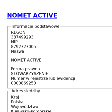
NOMET ACTIVE
Informacje podstawowe
REGON
387499293
NIP
8792727005
Nazwa
NOMET ACTIVE
Forma prawna
STOWARZYSZENIE
Numer w rejestrze lub ewidencji
0000869250
Adres siedziby
Kraj
Polska
Województwo
Kujawsko-Pomorskie