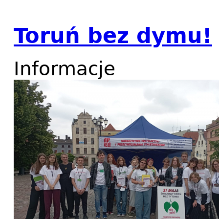
Toruń bez dymu!
Informacje