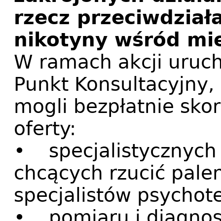
rzecz przeciwdział
nikotyny wśród m
W ramach akcji uruch
Punkt Konsultacyjny,
mogli bezpłatnie skor
oferty:
• specjalistycznych 
chcących rzucić pale
specjalistów psychote
• pomiaru i diagnost