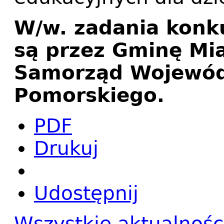
W/w. zadania kon
są przez Gminę Mia
Samorząd Wojewód
Pomorskiego.
PDF
Drukuj
Udostępnij
Wszystkie aktualnośc