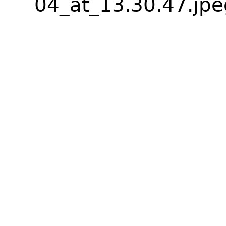
04_at_13.30.47.jp