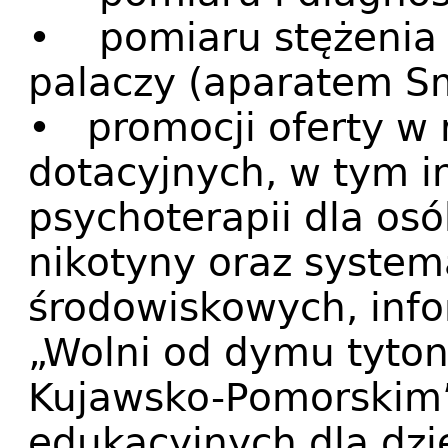
• pomiaru stężenia 
palaczy (aparatem S
• promocji oferty w
dotacyjnych, w tym i
psychoterapii dla os
nikotyny oraz system
środowiskowych, inf
„Wolni od dymu tyto
Kujawsko-Pomorskim”
edukacyjnych dla dzie