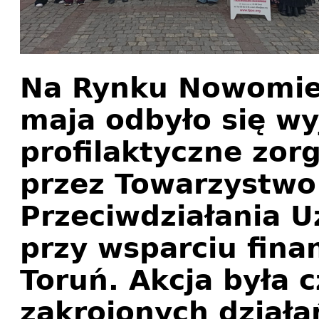
Na Rynku Nowomiej
maja odbyło się w
profilaktyczne zo
przez Towarzystwo 
Przeciwdziałania 
przy wsparciu fin
Toruń. Akcja była 
zakrojonych dział