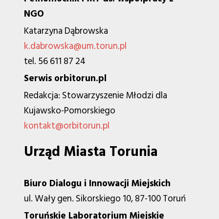
NGO
Katarzyna Dąbrowska
k.dabrowska@um.torun.pl
tel. 56 611 87 24
Serwis orbitorun.pl
Redakcja: Stowarzyszenie Młodzi dla
Kujawsko-Pomorskiego
kontakt@orbitorun.pl
Urząd Miasta Torunia
Biuro Dialogu i Innowacji Miejskich
ul. Wały gen. Sikorskiego 10, 87-100 Toruń
Toruńskie Laboratorium Miejskie