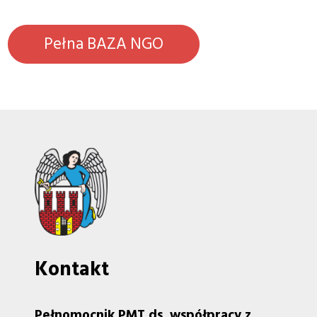
Pełna BAZA NGO
Kontakt
Pełnomocnik PMT ds. współpracy z