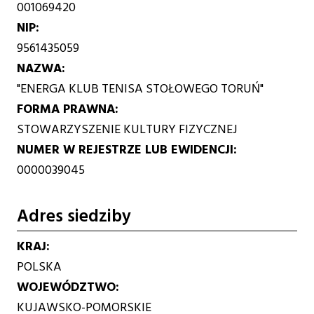
001069420
NIP
9561435059
NAZWA
"ENERGA KLUB TENISA STOŁOWEGO TORUŃ"
FORMA PRAWNA
STOWARZYSZENIE KULTURY FIZYCZNEJ
NUMER W REJESTRZE LUB EWIDENCJI
0000039045
Adres siedziby
KRAJ
POLSKA
WOJEWÓDZTWO
KUJAWSKO-POMORSKIE