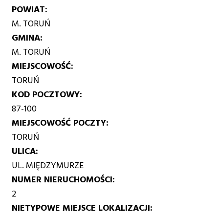
POWIAT
M. TORUŃ
GMINA
M. TORUŃ
MIEJSCOWOŚĆ
TORUŃ
KOD POCZTOWY
87-100
MIEJSCOWOŚĆ POCZTY
TORUŃ
ULICA
UL. MIĘDZYMURZE
NUMER NIERUCHOMOŚCI
2
NIETYPOWE MIEJSCE LOKALIZACJI