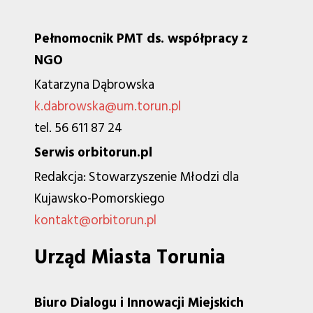
Pełnomocnik PMT ds. współpracy z
NGO
Katarzyna Dąbrowska
k.dabrowska@um.torun.pl
tel. 56 611 87 24
Serwis orbitorun.pl
Redakcja: Stowarzyszenie Młodzi dla
Kujawsko-Pomorskiego
kontakt@orbitorun.pl
Urząd Miasta Torunia
Biuro Dialogu i Innowacji Miejskich