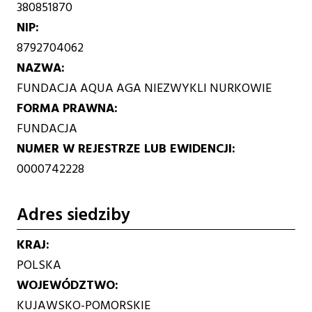
380851870
NIP
8792704062
NAZWA
FUNDACJA AQUA AGA NIEZWYKLI NURKOWIE
FORMA PRAWNA
FUNDACJA
NUMER W REJESTRZE LUB EWIDENCJI
0000742228
Adres siedziby
KRAJ
POLSKA
WOJEWÓDZTWO
KUJAWSKO-POMORSKIE