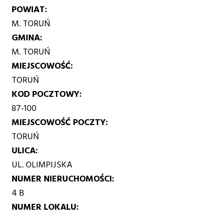
POWIAT
M. TORUŃ
GMINA
M. TORUŃ
MIEJSCOWOŚĆ
TORUŃ
KOD POCZTOWY
87-100
MIEJSCOWOŚĆ POCZTY
TORUŃ
ULICA
UL. OLIMPIJSKA
NUMER NIERUCHOMOŚCI
4 B
NUMER LOKALU