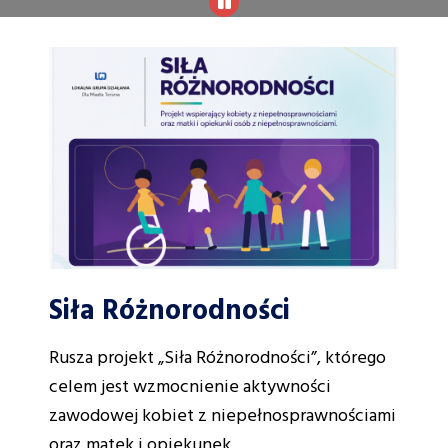
Siła Różnorodności
Rusza projekt „Siła Różnorodności”, którego
celem jest wzmocnienie aktywności
zawodowej kobiet z niepełnosprawnościami
oraz matek i opiekunek…