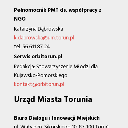
Pełnomocnik PMT ds. współpracy z
NGO
Katarzyna Dąbrowska
k.dabrowska@um.torun.pl
tel. 56 611 87 24
Serwis orbitorun.pl
Redakcja: Stowarzyszenie Młodzi dla
Kujawsko-Pomorskiego
kontakt@orbitorun.pl
Urząd Miasta Torunia
Biuro Dialogu i Innowacji Miejskich
ul. Wały gen. Sikorskiego 10, 87-100 Toruń