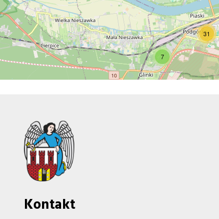
31
7
Kontakt