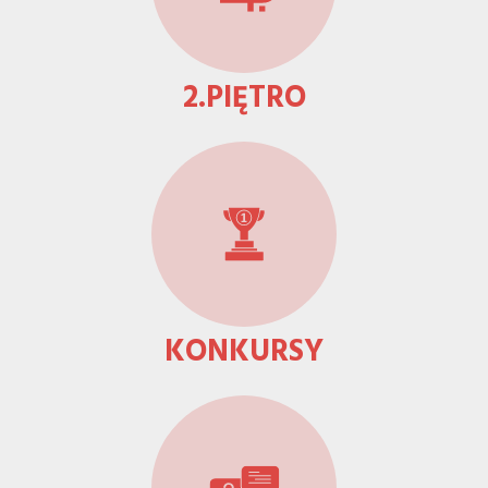
ikonami
2.PIĘTRO
KONKURSY