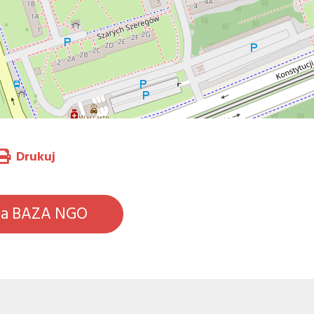
Drukuj
na BAZA NGO