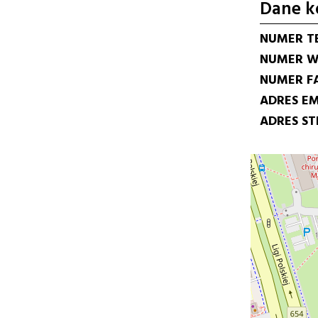
Dane k
NUMER T
NUMER W
NUMER F
ADRES EM
ADRES S