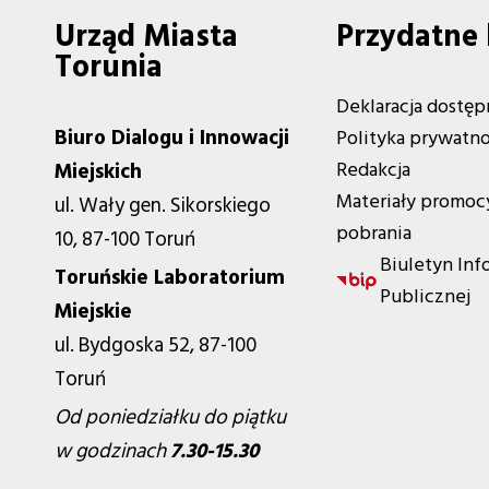
Urząd Miasta
Przydatne 
Torunia
Deklaracja dostęp
Biuro Dialogu i Innowacji
Polityka prywatno
Redakcja
Miejskich
Materiały promoc
ul. Wały gen. Sikorskiego
pobrania
10, 87-100 Toruń
Biuletyn Inf
Toruńskie Laboratorium
Publicznej
Miejskie
ul. Bydgoska 52, 87-100
Toruń
Od poniedziałku do piątku
w godzinach
7.30-15.30