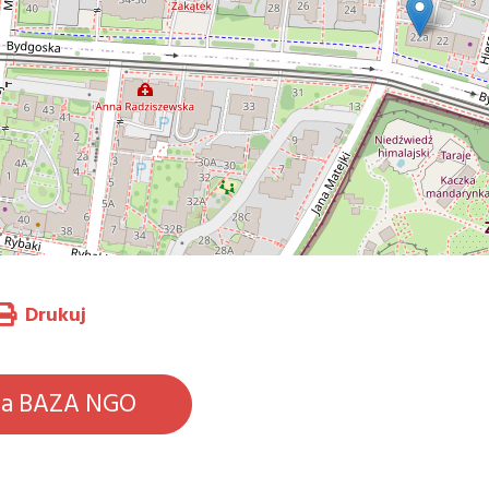
Drukuj
na BAZA NGO