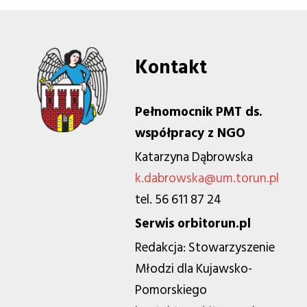
Kontakt
Pełnomocnik PMT ds.
współpracy z NGO
Katarzyna Dąbrowska
k.dabrowska@um.torun.pl
tel. 56 611 87 24
Serwis orbitorun.pl
Redakcja: Stowarzyszenie
Młodzi dla Kujawsko-
Pomorskiego