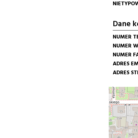
NIETYPOW
Dane k
NUMER T
NUMER W
NUMER F
ADRES EM
ADRES S