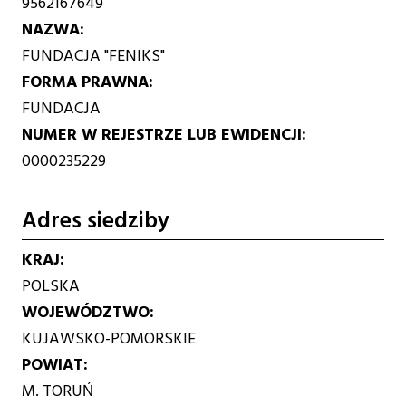
9562167649
NAZWA
FUNDACJA "FENIKS"
FORMA PRAWNA
FUNDACJA
NUMER W REJESTRZE LUB EWIDENCJI
0000235229
Adres siedziby
KRAJ
POLSKA
WOJEWÓDZTWO
KUJAWSKO-POMORSKIE
POWIAT
M. TORUŃ