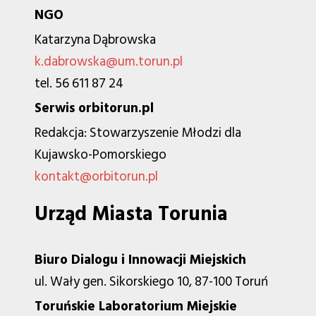
NGO
Katarzyna Dąbrowska
k.dabrowska@um.torun.pl
tel. 56 611 87 24
Serwis orbitorun.pl
Redakcja: Stowarzyszenie Młodzi dla
Kujawsko-Pomorskiego
kontakt@orbitorun.pl
Urząd Miasta Torunia
Biuro Dialogu i Innowacji Miejskich
ul. Wały gen. Sikorskiego 10, 87-100 Toruń
Toruńskie Laboratorium Miejskie