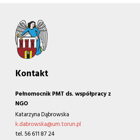
Kontakt
Pełnomocnik PMT ds. współpracy z
NGO
Katarzyna Dąbrowska
k.dabrowska@um.torun.pl
tel. 56 611 87 24