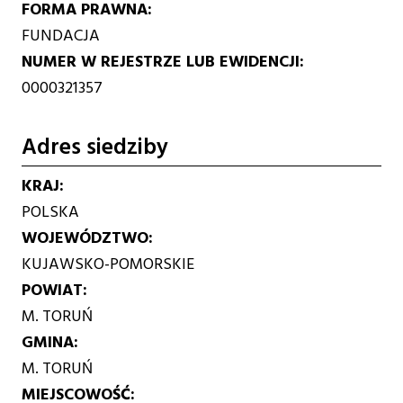
FORMA PRAWNA
FUNDACJA
NUMER W REJESTRZE LUB EWIDENCJI
0000321357
Adres siedziby
KRAJ
POLSKA
WOJEWÓDZTWO
KUJAWSKO-POMORSKIE
POWIAT
M. TORUŃ
GMINA
M. TORUŃ
MIEJSCOWOŚĆ