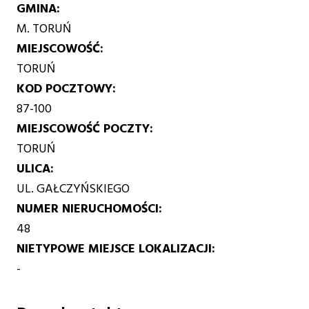
GMINA
M. TORUŃ
MIEJSCOWOŚĆ
TORUŃ
KOD POCZTOWY
87-100
MIEJSCOWOŚĆ POCZTY
TORUŃ
ULICA
UL. GAŁCZYŃSKIEGO
NUMER NIERUCHOMOŚCI
48
NIETYPOWE MIEJSCE LOKALIZACJI
-