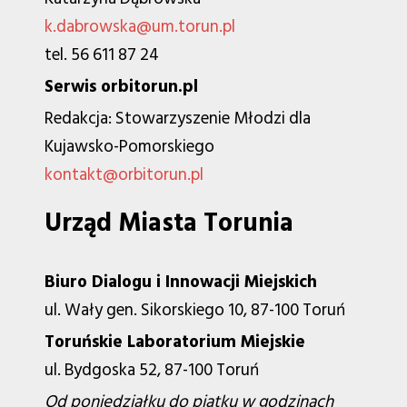
k.dabrowska@um.torun.pl
tel. 56 611 87 24
Serwis orbitorun.pl
Redakcja: Stowarzyszenie Młodzi dla
Kujawsko-Pomorskiego
kontakt@orbitorun.pl
Urząd Miasta Torunia
Biuro Dialogu i Innowacji Miejskich
ul. Wały gen. Sikorskiego 10, 87-100 Toruń
Toruńskie Laboratorium Miejskie
ul. Bydgoska 52, 87-100 Toruń
Od poniedziałku do piątku w godzinach