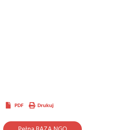
PDF
Drukuj
Pełna BAZA NGO