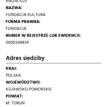
9562167023
NAZWA
FUNDACJA KULTURA
FORMA PRAWNA
FUNDACJA
NUMER W REJESTRZE LUB EWIDENCJI
0000248834
Adres siedziby
KRAJ
POLSKA
WOJEWÓDZTWO
KUJAWSKO-POMORSKIE
POWIAT
M. TORUŃ