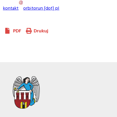
kontakt
orbitorun
[dot]
pl
PDF
Drukuj