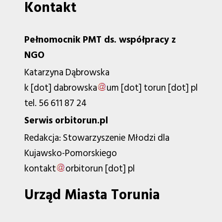
Kontakt
Pełnomocnik PMT ds. współpracy z
NGO
Katarzyna Dąbrowska
k
[dot]
dabrowska
um
[dot]
torun
[dot]
pl
tel. 56 611 87 24
Serwis orbitorun.pl
Redakcja: Stowarzyszenie Młodzi dla
Kujawsko-Pomorskiego
kontakt
orbitorun
[dot]
pl
Urząd Miasta Torunia