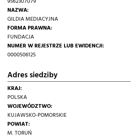
9562307079
NAZWA
GILDIA MEDIACYJNA
FORMA PRAWNA
FUNDACJA
NUMER W REJESTRZE LUB EWIDENCJI
0000506125
Adres siedziby
KRAJ
POLSKA
WOJEWÓDZTWO
KUJAWSKO-POMORSKIE
POWIAT
M. TORUŃ