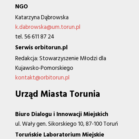
NGO
Katarzyna Dąbrowska
k.dabrowska@um.torun.pl
tel. 56 611 87 24
Serwis orbitorun.pl
Redakcja: Stowarzyszenie Młodzi dla
Kujawsko-Pomorskiego
kontakt@orbitorun.pl
Urząd Miasta Torunia
Biuro Dialogu i Innowacji Miejskich
ul. Wały gen. Sikorskiego 10, 87-100 Toruń
Toruńskie Laboratorium Miejskie