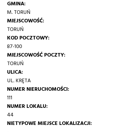
GMINA
M. TORUŃ
MIEJSCOWOŚĆ
TORUŃ
KOD POCZTOWY
87-100
MIEJSCOWOŚĆ POCZTY
TORUŃ
ULICA
UL. KRĘTA
NUMER NIERUCHOMOŚCI
111
NUMER LOKALU
44
NIETYPOWE MIEJSCE LOKALIZACJI
-