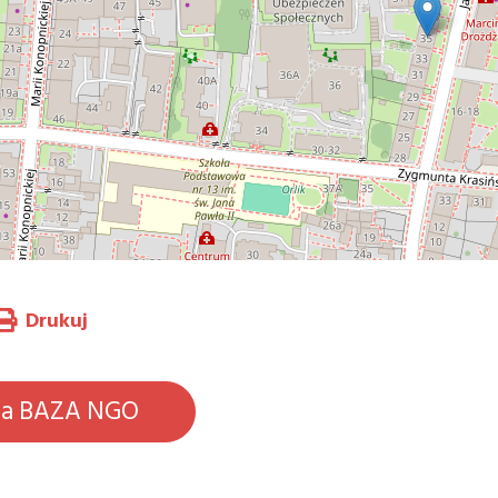
Drukuj
na BAZA NGO