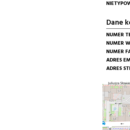
NIETYPOW
Dane k
NUMER T
NUMER W
NUMER F
ADRES EM
ADRES S