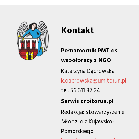
Kontakt
Pełnomocnik PMT ds.
współpracy z NGO
Katarzyna Dąbrowska
k.dabrowska@um.torun.pl
tel. 56 611 87 24
Serwis orbitorun.pl
Redakcja: Stowarzyszenie
Młodzi dla Kujawsko-
Pomorskiego