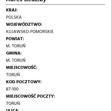
KRAJ
POLSKA
WOJEWÓDZTWO
KUJAWSKO-POMORSKIE
POWIAT
M. TORUŃ
GMINA
M. TORUŃ
MIEJSCOWOŚĆ
TORUŃ
KOD POCZTOWY
87-100
MIEJSCOWOŚĆ POCZTY
TORUŃ
ULICA