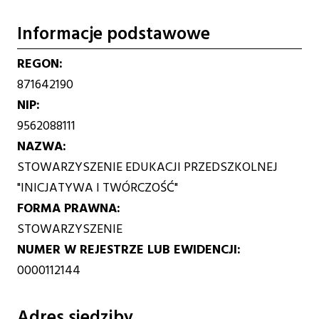
Informacje podstawowe
REGON
871642190
NIP
9562088111
NAZWA
STOWARZYSZENIE EDUKACJI PRZEDSZKOLNEJ
"INICJATYWA I TWÓRCZOŚĆ"
FORMA PRAWNA
STOWARZYSZENIE
NUMER W REJESTRZE LUB EWIDENCJI
0000112144
Adres siedziby