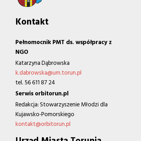
Kontakt
Pełnomocnik PMT ds. współpracy z
NGO
Katarzyna Dąbrowska
k.dabrowska@um.torun.pl
tel. 56 611 87 24
Serwis orbitorun.pl
Redakcja: Stowarzyszenie Młodzi dla
Kujawsko-Pomorskiego
kontakt@orbitorun.pl
Urząd Miasta Torunia