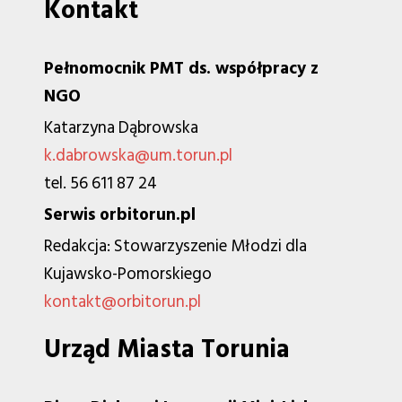
Kontakt
Pełnomocnik PMT ds. współpracy z
NGO
Katarzyna Dąbrowska
k.dabrowska@um.torun.pl
tel. 56 611 87 24
Serwis orbitorun.pl
Redakcja: Stowarzyszenie Młodzi dla
Kujawsko-Pomorskiego
kontakt@orbitorun.pl
Urząd Miasta Torunia