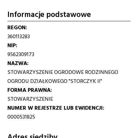
Informacje podstawowe
REGON
360113283
NIP
9562309173
NAZWA
STOWARZYSZENIE OGRODOWE RODZINNEGO
OGRODU DZIAŁKOWEGO "STORCZYK II"
FORMA PRAWNA
STOWARZYSZENIE
NUMER W REJESTRZE LUB EWIDENCJI
0000531825
Adres siedziby