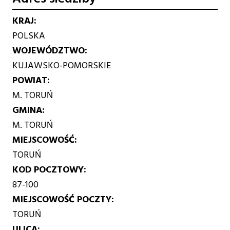
KRAJ
POLSKA
WOJEWÓDZTWO
KUJAWSKO-POMORSKIE
POWIAT
M. TORUŃ
GMINA
M. TORUŃ
MIEJSCOWOŚĆ
TORUŃ
KOD POCZTOWY
87-100
MIEJSCOWOŚĆ POCZTY
TORUŃ
ULICA