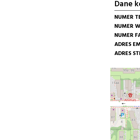
Dane k
NUMER T
NUMER W
NUMER F
ADRES EM
ADRES S