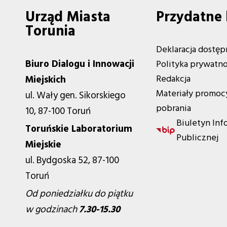
Urząd Miasta
Przydatne 
Torunia
Deklaracja dostęp
Biuro Dialogu i Innowacji
Polityka prywatno
Redakcja
Miejskich
Materiały promoc
ul. Wały gen. Sikorskiego
pobrania
10, 87-100 Toruń
Biuletyn Inf
Toruńskie Laboratorium
Publicznej
Miejskie
ul. Bydgoska 52, 87-100
Toruń
Od poniedziałku do piątku
w godzinach
7.30-15.30