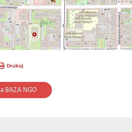
Drukuj
na BAZA NGO