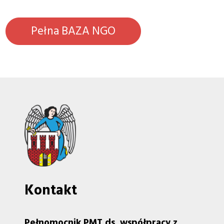
Pełna BAZA NGO
Kontakt
Pełnomocnik PMT ds. współpracy z