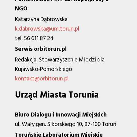
NGO
Katarzyna Dąbrowska
k.dabrowska@um.torun.pl
tel. 56 611 87 24
Serwis orbitorun.pl
Redakcja: Stowarzyszenie Młodzi dla
Kujawsko-Pomorskiego
kontakt@orbitorun.pl
Urząd Miasta Torunia
Biuro Dialogu i Innowacji Miejskich
ul. Wały gen. Sikorskiego 10, 87-100 Toruń
Toruńskie Laboratorium Miejskie