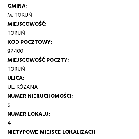
GMINA
M. TORUŃ
MIEJSCOWOŚĆ
TORUŃ
KOD POCZTOWY
87-100
MIEJSCOWOŚĆ POCZTY
TORUŃ
ULICA
UL. RÓŻANA
NUMER NIERUCHOMOŚCI
5
NUMER LOKALU
4
NIETYPOWE MIEJSCE LOKALIZACJI