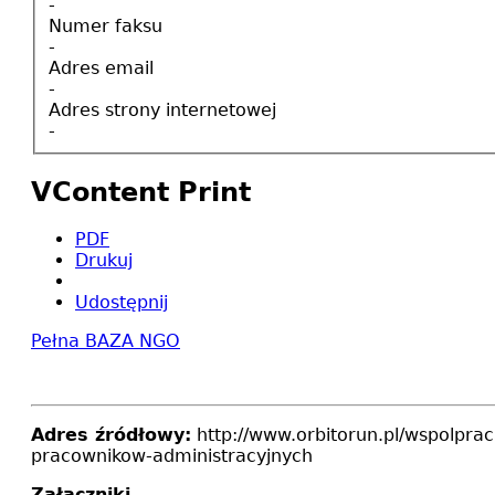
-
Numer faksu
-
Adres email
-
Adres strony internetowej
-
VContent Print
PDF
Drukuj
Udostępnij
Pełna BAZA NGO
Adres źródłowy:
http://www.orbitorun.pl/wspolpra
pracownikow-administracyjnych
Załączniki