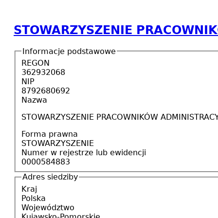
STOWARZYSZENIE PRACOWNIK
Informacje podstawowe
REGON
362932068
NIP
8792680692
Nazwa
STOWARZYSZENIE PRACOWNIKÓW ADMINISTRAC
Forma prawna
STOWARZYSZENIE
Numer w rejestrze lub ewidencji
0000584883
Adres siedziby
Kraj
Polska
Województwo
Kujawsko-Pomorskie