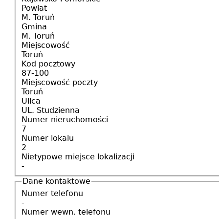
Powiat
M. Toruń
Gmina
M. Toruń
Miejscowość
Toruń
Kod pocztowy
87-100
Miejscowość poczty
Toruń
Ulica
UL. Studzienna
Numer nieruchomości
7
Numer lokalu
2
Nietypowe miejsce lokalizacji
-
Dane kontaktowe
Numer telefonu
-
Numer wewn. telefonu