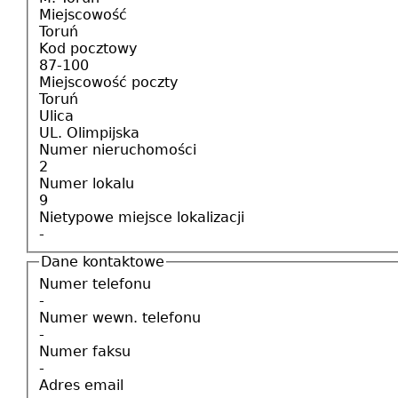
Miejscowość
Toruń
Kod pocztowy
87-100
Miejscowość poczty
Toruń
Ulica
UL. Olimpijska
Numer nieruchomości
2
Numer lokalu
9
Nietypowe miejsce lokalizacji
-
Dane kontaktowe
Numer telefonu
-
Numer wewn. telefonu
-
Numer faksu
-
Adres email