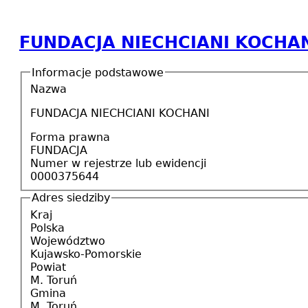
FUNDACJA NIECHCIANI KOCHA
Informacje podstawowe
Nazwa
FUNDACJA NIECHCIANI KOCHANI
Forma prawna
FUNDACJA
Numer w rejestrze lub ewidencji
0000375644
Adres siedziby
Kraj
Polska
Województwo
Kujawsko-Pomorskie
Powiat
M. Toruń
Gmina
M. Toruń