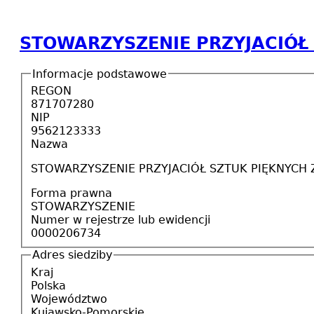
STOWARZYSZENIE PRZYJACIÓŁ
Informacje podstawowe
REGON
871707280
NIP
9562123333
Nazwa
STOWARZYSZENIE PRZYJACIÓŁ SZTUK PIĘKNYCH 
Forma prawna
STOWARZYSZENIE
Numer w rejestrze lub ewidencji
0000206734
Adres siedziby
Kraj
Polska
Województwo
Kujawsko-Pomorskie