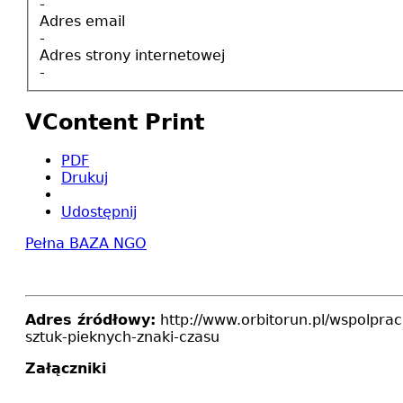
-
Adres email
-
Adres strony internetowej
-
VContent Print
PDF
Drukuj
Udostępnij
Pełna BAZA NGO
Adres źródłowy:
http://www.orbitorun.pl/wspolprac
sztuk-pieknych-znaki-czasu
Załączniki