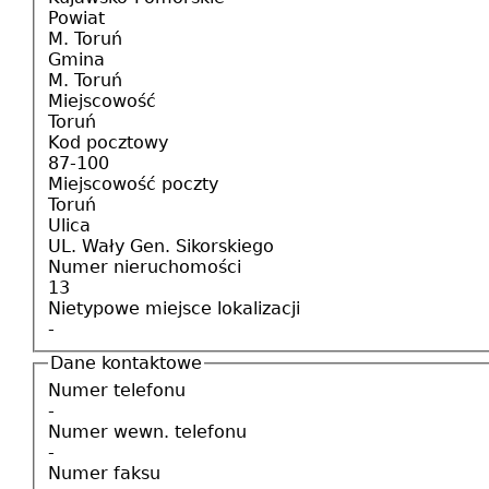
Powiat
M. Toruń
Gmina
M. Toruń
Miejscowość
Toruń
Kod pocztowy
87-100
Miejscowość poczty
Toruń
Ulica
UL. Wały Gen. Sikorskiego
Numer nieruchomości
13
Nietypowe miejsce lokalizacji
-
Dane kontaktowe
Numer telefonu
-
Numer wewn. telefonu
-
Numer faksu