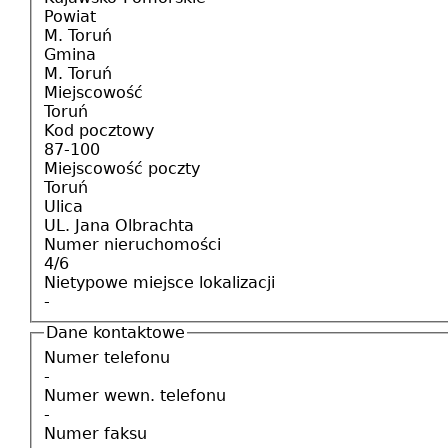
Powiat
M. Toruń
Gmina
M. Toruń
Miejscowość
Toruń
Kod pocztowy
87-100
Miejscowość poczty
Toruń
Ulica
UL. Jana Olbrachta
Numer nieruchomości
4/6
Nietypowe miejsce lokalizacji
-
Dane kontaktowe
Numer telefonu
-
Numer wewn. telefonu
-
Numer faksu