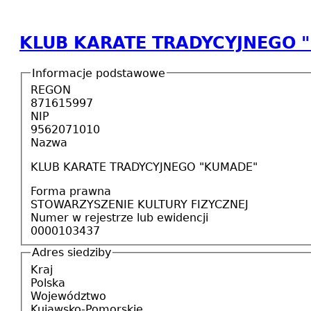
KLUB KARATE TRADYCYJNEGO 
Informacje podstawowe
REGON
871615997
NIP
9562071010
Nazwa
KLUB KARATE TRADYCYJNEGO "KUMADE"
Forma prawna
STOWARZYSZENIE KULTURY FIZYCZNEJ
Numer w rejestrze lub ewidencji
0000103437
Adres siedziby
Kraj
Polska
Województwo
Kujawsko-Pomorskie