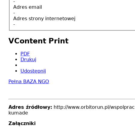
-
Adres email
-
Adres strony internetowej
-
VContent Print
PDF
Drukuj
Udostępnij
Pełna BAZA NGO
Adres źródłowy:
http://www.orbitorun.pl/wspolpra
kumade
Załączniki