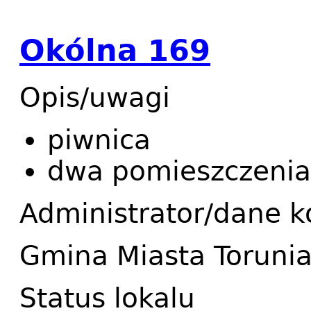
Okólna 169
Opis/uwagi
piwnica
dwa pomieszczenia
Administrator/dane 
Gmina Miasta Toruni
Status lokalu