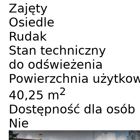
Zajęty
Osiedle
Rudak
Stan techniczny
do odświeżenia
Powierzchnia użytko
2
40,25 m
Dostępność dla osób
Nie