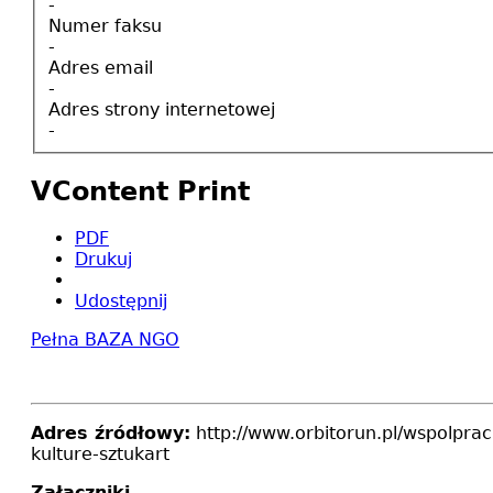
-
Numer faksu
-
Adres email
-
Adres strony internetowej
-
VContent Print
PDF
Drukuj
Udostępnij
Pełna BAZA NGO
Adres źródłowy:
http://www.orbitorun.pl/wspolpra
kulture-sztukart
Załączniki