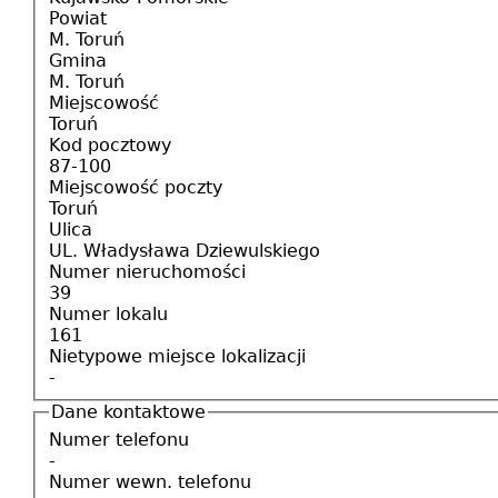
Powiat
M. Toruń
Gmina
M. Toruń
Miejscowość
Toruń
Kod pocztowy
87-100
Miejscowość poczty
Toruń
Ulica
UL. Władysława Dziewulskiego
Numer nieruchomości
39
Numer lokalu
161
Nietypowe miejsce lokalizacji
-
Dane kontaktowe
Numer telefonu
-
Numer wewn. telefonu