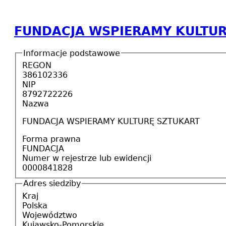
FUNDACJA WSPIERAMY KULTUR
Informacje podstawowe
REGON
386102336
NIP
8792722226
Nazwa
FUNDACJA WSPIERAMY KULTURĘ SZTUKART
Forma prawna
FUNDACJA
Numer w rejestrze lub ewidencji
0000841828
Adres siedziby
Kraj
Polska
Województwo
Kujawsko-Pomorskie