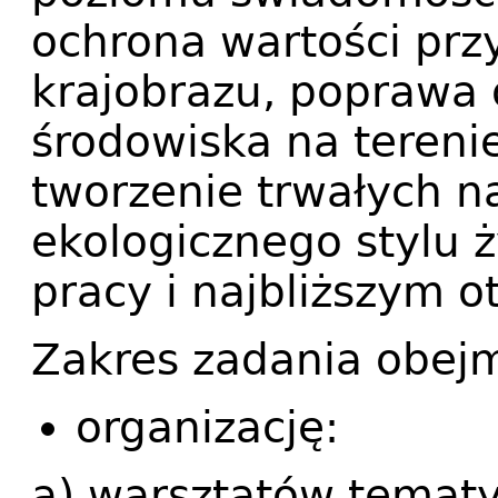
ochrona wartości prz
krajobrazu, poprawa 
środowiska na terenie
tworzenie trwałych 
ekologicznego stylu 
pracy i najbliższym o
Zakres zadania obejm
organizację:
a) warsztatów tematy