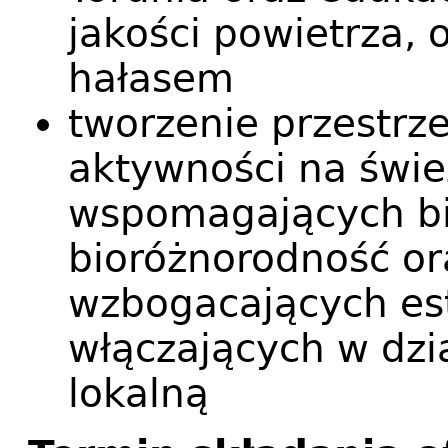
jakości powietrza,
hałasem
tworzenie przestrze
aktywności na świe
wspomagających bio
bioróżnorodność o
wzbogacających est
włączających w dzi
lokalną