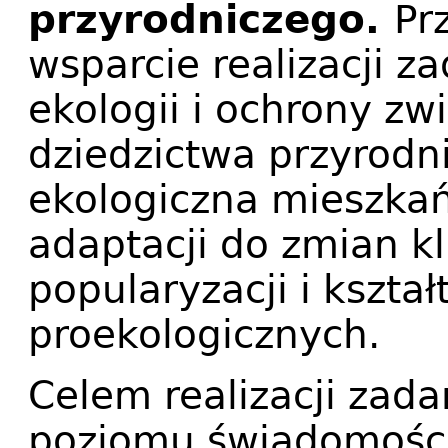
przyrodniczego.
Pr
wsparcie realizacji z
ekologii i ochrony zw
dziedzictwa przyrodn
ekologiczna mieszkań
adaptacji do zmian k
popularyzacji i kszta
proekologicznych.
Celem realizacji zada
poziomu świadomości