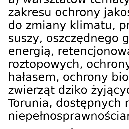
zakresu ochrony jakoś
do zmiany klimatu, p
suszy, oszczędnego 
energią, retencjono
roztopowych, ochron
hałasem, ochrony bio
zwierząt dziko żyjąc
Torunia, dostępnych 
niepełnosprawnościa