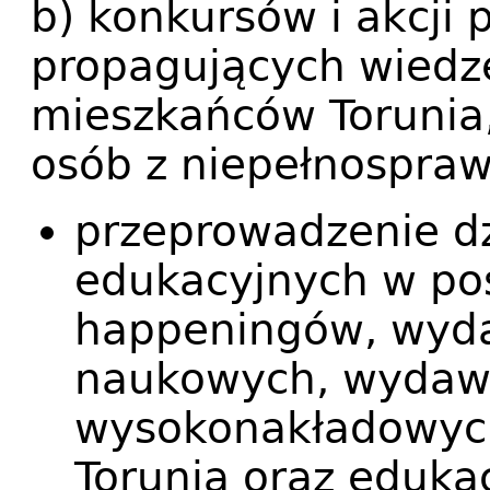
b) konkursów i akcji 
propagujących wiedzę
mieszkańców Torunia,
osób z niepełnospra
przeprowadzenie dz
edukacyjnych w post
happeningów, wyda
naukowych, wydawn
wysokonakładowych
Torunia oraz edukac