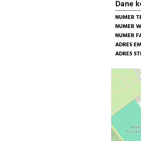
Dane k
NUMER T
NUMER W
NUMER F
ADRES EM
ADRES S