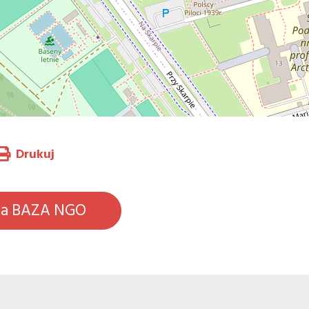
Drukuj
na BAZA NGO