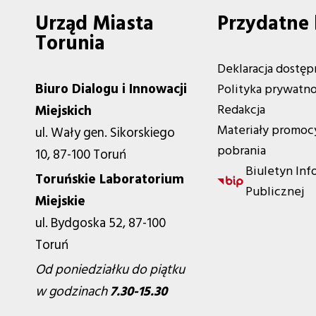
Urząd Miasta
Przydatne 
Torunia
Deklaracja dostęp
Biuro Dialogu i Innowacji
Polityka prywatno
Redakcja
Miejskich
Materiały promoc
ul. Wały gen. Sikorskiego
pobrania
10, 87-100 Toruń
Biuletyn Inf
Toruńskie Laboratorium
Publicznej
Miejskie
ul. Bydgoska 52, 87-100
Toruń
Od poniedziałku do piątku
w godzinach
7.30-15.30