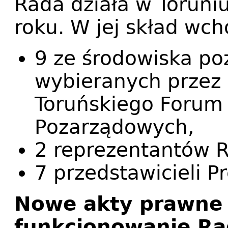
Rada działa w Toruni
roku. W jej skład wch
9 ze środowiska p
wybieranych przez 
Toruńskiego Forum 
Pozarządowych,
2 reprezentantów R
7 przedstawicieli P
Nowe akty prawne 
funkcjonowanie Ra