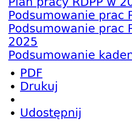
Plan pracy RDPP w 2
Podsumowanie prac 
Podsumowanie prac R
2025
Podsumowanie kaden
PDF
Drukuj
Udostępnij