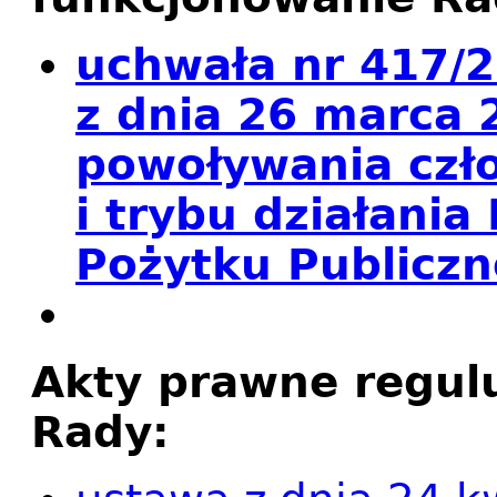
uchwała nr 417/2
z dnia 26 marca 
powoływania czło
i trybu działania
Pożytku Publiczn
Akty prawne regul
Rady: