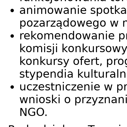
animowanie spotka
pozarządowego w m
rekomendowanie pr
komisji konkursowy
konkursy ofert, pr
stypendia kulturaln
uczestniczenie w pr
wnioski o przyznani
NGO.