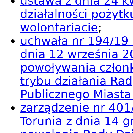
ustawa z dnia 24 kw
działalności pożytk
wolontariacie
;
uchwała nr 194/19 
dnia 12 września 2
powoływania członk
trybu działania Rad
Publicznego Miasta
zarządzenie nr 401
Torunia z dnia 14 g