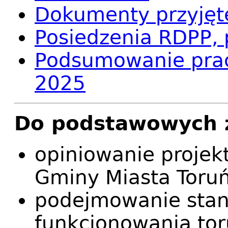
Dokumenty przyjęt
Posiedzenia RDPP, 
Podsumowanie prac
2025
Do podstawowych 
opiniowanie projekt
Gminy Miasta Toruń
podejmowanie stan
funkcjonowania to