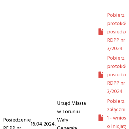
Pobierz
protokół 
posiedze
RDPP nr
3/2024
Pobierz
protokół 
posiedze
RDPP nr
3/2024
Pobierz
Urząd Miasta
załącznik
w Toruniu
1 - wnios
Posiedzenie
Wały
16.04.2024,
o inicjat
RDPP nr
Generała