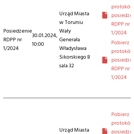
protokół 
Urząd Miasta
posiedze
w Toruniu
RDPP nr
Posiedzenie
Wały
1/2024
30.01.2024,
RDPP nr
Generała
Pobierz
10:00
1/2024
Władysława
protokół 
Sikorskiego 8
posiedze
sala 32
RDPP nr
1/2024
Pobierz
protokół 
Urząd Miasta
posiedze