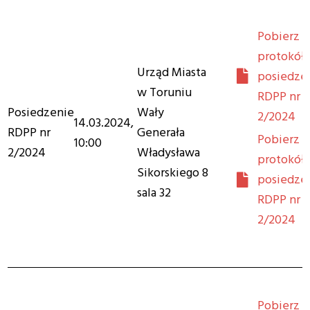
Pobierz
protokół 
Urząd Miasta
posiedze
w Toruniu
RDPP nr
Posiedzenie
Wały
2/2024
14.03.2024,
RDPP nr
Generała
Pobierz
10:00
2/2024
Władysława
protokół 
Sikorskiego 8
posiedze
sala 32
RDPP nr
2/2024
Pobierz