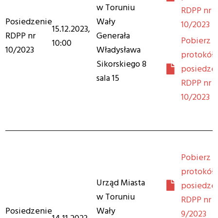
w Toruniu
RDPP nr
Posiedzenie
Wały
10/2023
15.12.2023,
RDPP nr
Generała
Pobierz
10:00
10/2023
Władysława
protokół 
Sikorskiego 8
posiedze
sala 15
RDPP nr
10/2023
Pobierz
protokół 
Urząd Miasta
posiedze
w Toruniu
RDPP nr
Posiedzenie
Wały
9/2023