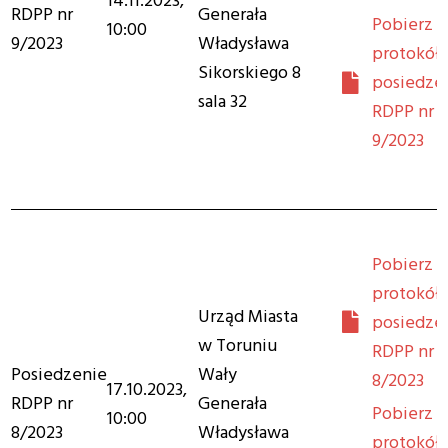
14.11.2023,
RDPP nr
Generała
Pobierz
10:00
9/2023
Władysława
protokół 
Sikorskiego 8
posiedze
sala 32
RDPP nr
9/2023
Pobierz
protokół 
Urząd Miasta
posiedze
w Toruniu
RDPP nr
Posiedzenie
Wały
8/2023
17.10.2023,
RDPP nr
Generała
Pobierz
10:00
8/2023
Władysława
protokół 