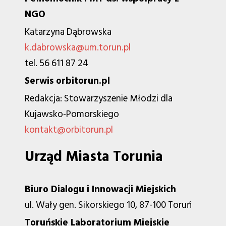
NGO
Katarzyna Dąbrowska
k.dabrowska@um.torun.pl
tel. 56 611 87 24
Serwis orbitorun.pl
Redakcja: Stowarzyszenie Młodzi dla
Kujawsko-Pomorskiego
kontakt@orbitorun.pl
Urząd Miasta Torunia
Biuro Dialogu i Innowacji Miejskich
ul. Wały gen. Sikorskiego 10, 87-100 Toruń
Toruńskie Laboratorium Miejskie