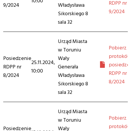
10:00
RDPP nr
9/2024
Władysława
9/2024
Sikorskiego 8
sala 32
Urząd Miasta
Pobierz
w Toruniu
protokół 
Posiedzenie
Wały
25.11.2024,
posiedze
RDPP nr
Generała
10:00
RDPP nr
8/2024
Władysława
8/2024
Sikorskiego 8
sala 32
Urząd Miasta
Pobierz
w Toruniu
protokół 
Posiedzenie
Wały