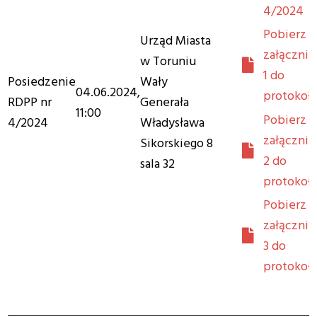
4/2024
Pobierz
Urząd Miasta
załącznik
w Toruniu
1 do
Posiedzenie
Wały
04.06.2024,
protokoł
RDPP nr
Generała
11:00
Pobierz
4/2024
Władysława
załącznik
Sikorskiego 8
2 do
sala 32
protokoł
Pobierz
załącznik
3 do
protokoł