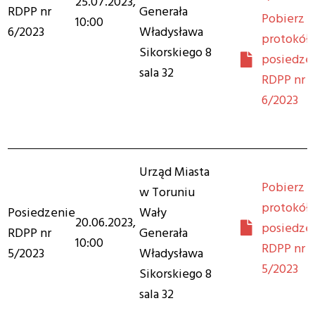
25.07.2023,
RDPP nr
Generała
Pobierz
10:00
6/2023
Władysława
protokół 
Sikorskiego 8
posiedze
sala 32
RDPP nr
6/2023
Urząd Miasta
Pobierz
w Toruniu
protokół 
Posiedzenie
Wały
20.06.2023,
posiedze
RDPP nr
Generała
10:00
RDPP nr
5/2023
Władysława
5/2023
Sikorskiego 8
sala 32