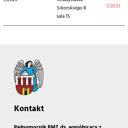
1/2023
Sikorskiego 8
sala 15
Kontakt
Pełnomocnik PMT ds. współpracy z