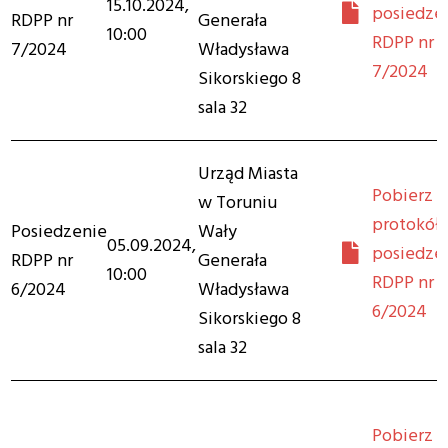
15.10.2024,
posiedze
RDPP nr
Generała
10:00
RDPP nr
7/2024
Władysława
7/2024
Sikorskiego 8
sala 32
Urząd Miasta
Pobierz
w Toruniu
protokół 
Posiedzenie
Wały
05.09.2024,
posiedze
RDPP nr
Generała
10:00
RDPP nr
6/2024
Władysława
6/2024
Sikorskiego 8
sala 32
Pobierz