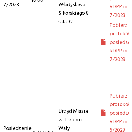
10:00
7/2023
Władysława
RDPP nr
Sikorskiego 8
7/2023
sala 32
Pobierz
protokół 
posiedze
RDPP nr
7/2023
Pobierz
protokół 
Urząd Miasta
posiedze
w Toruniu
RDPP nr
Posiedzenie
Wały
6/2023