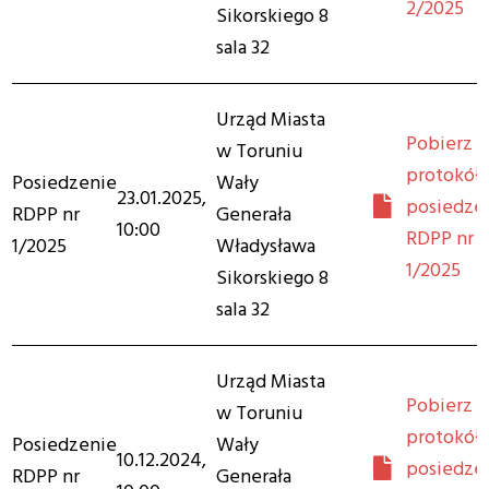
2/2025
Sikorskiego 8
sala 32
Urząd Miasta
Pobierz
w Toruniu
protokół 
Posiedzenie
Wały
23.01.2025,
posiedze
RDPP nr
Generała
10:00
RDPP nr
1/2025
Władysława
1/2025
Sikorskiego 8
sala 32
Urząd Miasta
Pobierz
w Toruniu
protokół 
Posiedzenie
Wały
10.12.2024,
posiedze
RDPP nr
Generała