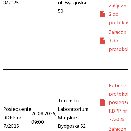
8/2025
ul. Bydgoska
Załącznik
52
2 do
protokoł
Załącznik
3 do
protokoł
Pobierz
protokół 
Toruńskie
posiedze
Posiedzenie
Laboratorium
RDPP nr
26.08.2025,
RDPP nr
Miejskie
7/2025
09:00
7/2025
Bydgoska 52
Załącznik