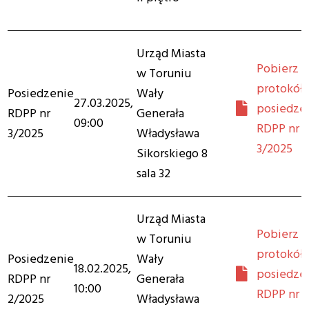
Urząd Miasta
Pobierz
w Toruniu
protokół 
Posiedzenie
Wały
27.03.2025,
posiedze
RDPP nr
Generała
09:00
RDPP nr
3/2025
Władysława
3/2025
Sikorskiego 8
sala 32
Urząd Miasta
Pobierz
w Toruniu
protokół 
Posiedzenie
Wały
18.02.2025,
posiedze
RDPP nr
Generała
10:00
RDPP nr
2/2025
Władysława