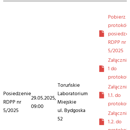
Pobierz
protokół 
posiedze
RDPP nr
5/2025
Załącznik
1 do
protokoł
Toruńskie
Załącznik
Posiedzenie
Laboratorium
1.1. do
29.05.2025,
RDPP nr
Miejskie
protokoł
09:00
5/2025
ul. Bydgoska
Załącznik
52
1.2. do