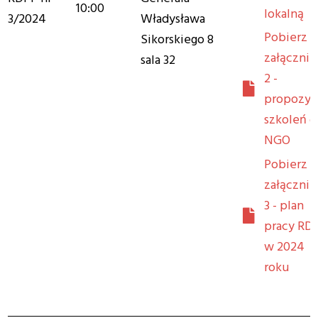
10:00
lokalną
3/2024
Władysława
Pobierz
Sikorskiego 8
załącznik
sala 32
2 -
propozyc
szkoleń d
NGO
Pobierz
załącznik
3 - plan
pracy RD
w 2024
roku