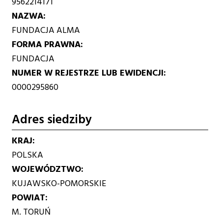
9562214171
NAZWA
FUNDACJA ALMA
FORMA PRAWNA
FUNDACJA
NUMER W REJESTRZE LUB EWIDENCJI
0000295860
Adres siedziby
KRAJ
POLSKA
WOJEWÓDZTWO
KUJAWSKO-POMORSKIE
POWIAT
M. TORUŃ