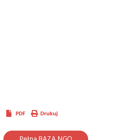
PDF
Drukuj
Pełna BAZA NGO