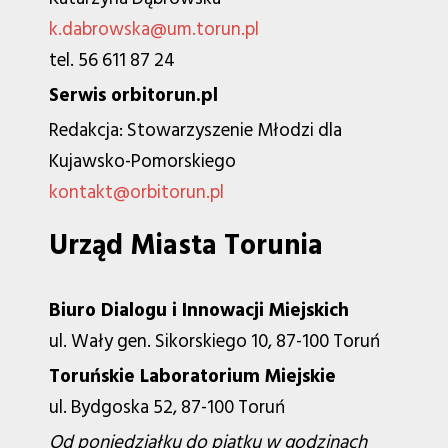
k.dabrowska@um.torun.pl
tel. 56 611 87 24
Serwis orbitorun.pl
Redakcja: Stowarzyszenie Młodzi dla
Kujawsko-Pomorskiego
kontakt@orbitorun.pl
Urząd Miasta Torunia
Biuro Dialogu i Innowacji Miejskich
ul. Wały gen. Sikorskiego 10, 87-100 Toruń
Toruńskie Laboratorium Miejskie
ul. Bydgoska 52, 87-100 Toruń
Od poniedziałku do piątku w godzinach