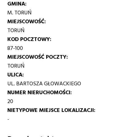
GMINA
M. TORUŃ
MIEJSCOWOŚĆ
TORUŃ
KOD POCZTOWY
87-100
MIEJSCOWOŚĆ POCZTY
TORUŃ
ULICA
UL. BARTOSZA GŁOWACKIEGO
NUMER NIERUCHOMOŚCI
20
NIETYPOWE MIEJSCE LOKALIZACJI
-