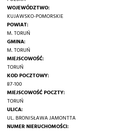
WOJEWÓDZTWO
KUJAWSKO-POMORSKIE
POWIAT
M. TORUŃ
GMINA
M. TORUŃ
MIEJSCOWOŚĆ
TORUŃ
KOD POCZTOWY
87-100
MIEJSCOWOŚĆ POCZTY
TORUŃ
ULICA
UL. BRONISŁAWA JAMONTTA
NUMER NIERUCHOMOŚCI