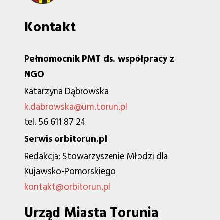
Kontakt
Pełnomocnik PMT ds. współpracy z
NGO
Katarzyna Dąbrowska
k.dabrowska@um.torun.pl
tel. 56 611 87 24
Serwis orbitorun.pl
Redakcja: Stowarzyszenie Młodzi dla
Kujawsko-Pomorskiego
kontakt@orbitorun.pl
Urząd Miasta Torunia