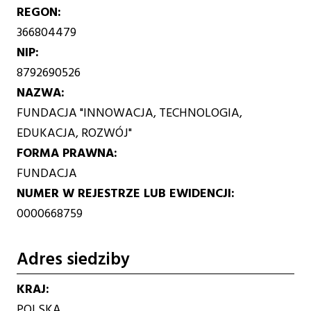
REGON
366804479
NIP
8792690526
NAZWA
FUNDACJA "INNOWACJA, TECHNOLOGIA,
EDUKACJA, ROZWÓJ"
FORMA PRAWNA
FUNDACJA
NUMER W REJESTRZE LUB EWIDENCJI
0000668759
Adres siedziby
KRAJ
POLSKA