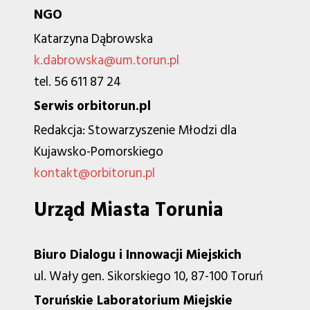
NGO
Katarzyna Dąbrowska
k.dabrowska@um.torun.pl
tel. 56 611 87 24
Serwis orbitorun.pl
Redakcja: Stowarzyszenie Młodzi dla
Kujawsko-Pomorskiego
kontakt@orbitorun.pl
Urząd Miasta Torunia
Biuro Dialogu i Innowacji Miejskich
ul. Wały gen. Sikorskiego 10, 87-100 Toruń
Toruńskie Laboratorium Miejskie