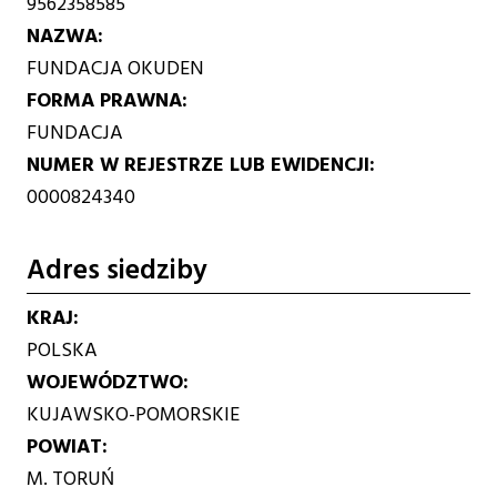
9562358585
NAZWA
FUNDACJA OKUDEN
FORMA PRAWNA
FUNDACJA
NUMER W REJESTRZE LUB EWIDENCJI
0000824340
Adres siedziby
KRAJ
POLSKA
WOJEWÓDZTWO
KUJAWSKO-POMORSKIE
POWIAT
M. TORUŃ