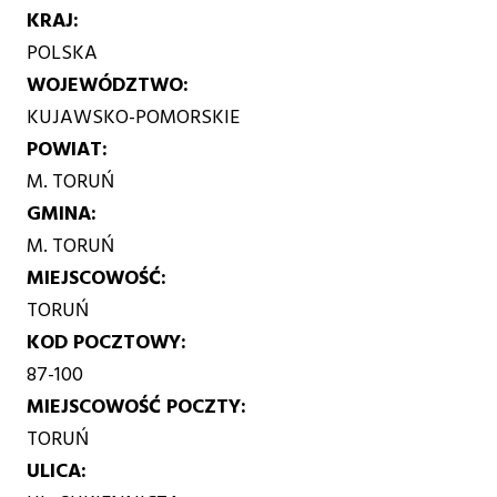
KRAJ
POLSKA
WOJEWÓDZTWO
KUJAWSKO-POMORSKIE
POWIAT
M. TORUŃ
GMINA
M. TORUŃ
MIEJSCOWOŚĆ
TORUŃ
KOD POCZTOWY
87-100
MIEJSCOWOŚĆ POCZTY
TORUŃ
ULICA