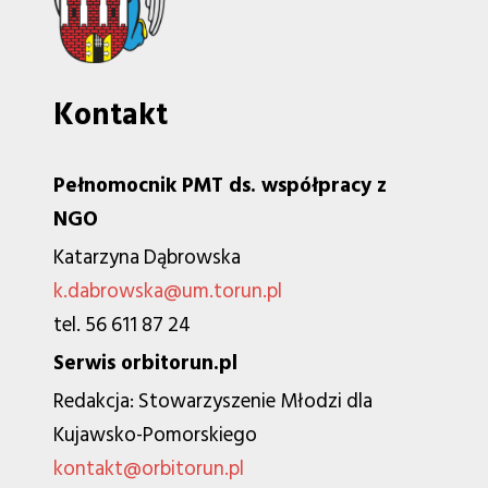
Kontakt
Pełnomocnik PMT ds. współpracy z
NGO
Katarzyna Dąbrowska
k.dabrowska@um.torun.pl
tel. 56 611 87 24
Serwis orbitorun.pl
Redakcja: Stowarzyszenie Młodzi dla
Kujawsko-Pomorskiego
kontakt@orbitorun.pl