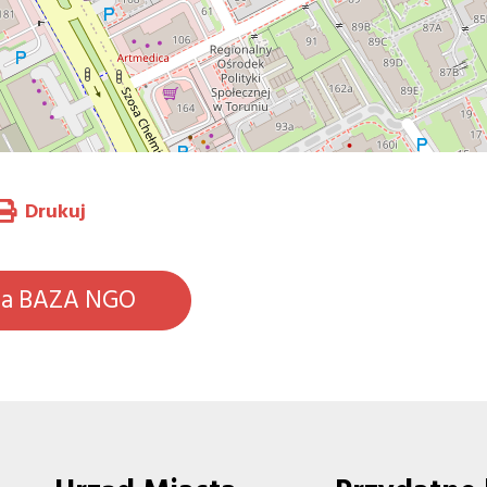
Drukuj
na BAZA NGO