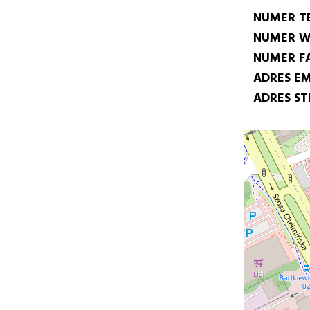
NUMER T
NUMER W
NUMER F
ADRES EM
ADRES S