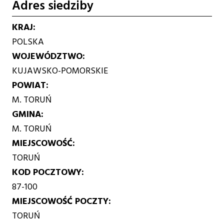
Adres siedziby
KRAJ
POLSKA
WOJEWÓDZTWO
KUJAWSKO-POMORSKIE
POWIAT
M. TORUŃ
GMINA
M. TORUŃ
MIEJSCOWOŚĆ
TORUŃ
KOD POCZTOWY
87-100
MIEJSCOWOŚĆ POCZTY
TORUŃ