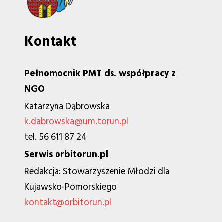
Kontakt
Pełnomocnik PMT ds. współpracy z
NGO
Katarzyna Dąbrowska
k.dabrowska@um.torun.pl
tel. 56 611 87 24
Serwis orbitorun.pl
Redakcja: Stowarzyszenie Młodzi dla
Kujawsko-Pomorskiego
kontakt@orbitorun.pl