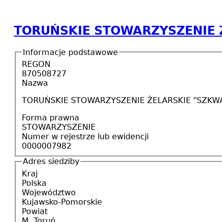
TORUŃSKIE STOWARZYSZENIE 
Informacje podstawowe
REGON
870508727
Nazwa
TORUŃSKIE STOWARZYSZENIE ŻELARSKIE "SZKW
Forma prawna
STOWARZYSZENIE
Numer w rejestrze lub ewidencji
0000007982
Adres siedziby
Kraj
Polska
Województwo
Kujawsko-Pomorskie
Powiat
M. Toruń