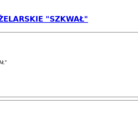
ŻELARSKIE "SZKWAŁ"
AŁ"