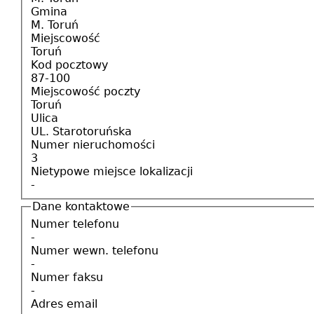
Gmina
M. Toruń
Miejscowość
Toruń
Kod pocztowy
87-100
Miejscowość poczty
Toruń
Ulica
UL. Starotoruńska
Numer nieruchomości
3
Nietypowe miejsce lokalizacji
-
Dane kontaktowe
Numer telefonu
-
Numer wewn. telefonu
-
Numer faksu
-
Adres email