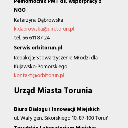
Pełnomocnik PMT ds. współpracy z
NGO
Katarzyna Dąbrowska
k.dabrowska@um.torun.pl
tel. 56 611 87 24
Serwis orbitorun.pl
Redakcja: Stowarzyszenie Młodzi dla
Kujawsko-Pomorskiego
kontakt@orbitorun.pl
Urząd Miasta Torunia
Biuro Dialogu i Innowacji Miejskich
ul. Wały gen. Sikorskiego 10, 87-100 Toruń