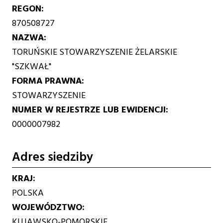
REGON
870508727
NAZWA
TORUŃSKIE STOWARZYSZENIE ŻELARSKIE
"SZKWAŁ"
FORMA PRAWNA
STOWARZYSZENIE
NUMER W REJESTRZE LUB EWIDENCJI
0000007982
Adres siedziby
KRAJ
POLSKA
WOJEWÓDZTWO
KUJAWSKO-POMORSKIE