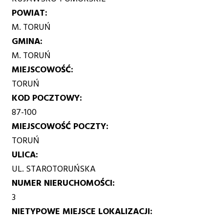
POWIAT
M. TORUŃ
GMINA
M. TORUŃ
MIEJSCOWOŚĆ
TORUŃ
KOD POCZTOWY
87-100
MIEJSCOWOŚĆ POCZTY
TORUŃ
ULICA
UL. STAROTORUŃSKA
NUMER NIERUCHOMOŚCI
3
NIETYPOWE MIEJSCE LOKALIZACJI