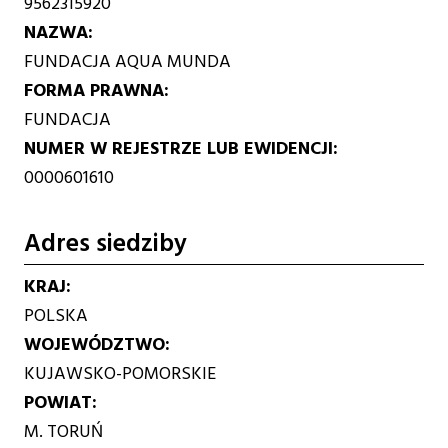
9562315920
NAZWA
FUNDACJA AQUA MUNDA
FORMA PRAWNA
FUNDACJA
NUMER W REJESTRZE LUB EWIDENCJI
0000601610
Adres siedziby
KRAJ
POLSKA
WOJEWÓDZTWO
KUJAWSKO-POMORSKIE
POWIAT
M. TORUŃ