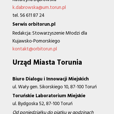
k.dabrowska@um.torun.pl
tel. 56 611 87 24
Serwis orbitorun.pl
Redakcja: Stowarzyszenie Młodzi dla
Kujawsko-Pomorskiego
kontakt@orbitorun.pl
Urząd Miasta Torunia
Biuro Dialogu i Innowacji Miejskich
ul. Wały gen. Sikorskiego 10, 87-100 Toruń
Toruńskie Laboratorium Miejskie
ul. Bydgoska 52, 87-100 Toruń
Od poniedziałku do piątku w godzinach