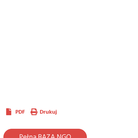
PDF
Drukuj
Pełna BAZA NGO