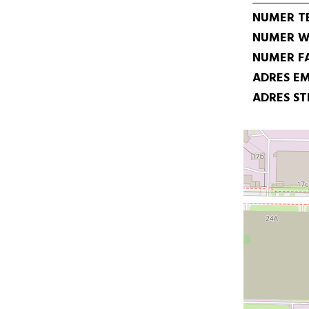
NUMER T
NUMER W
NUMER F
ADRES EM
ADRES S