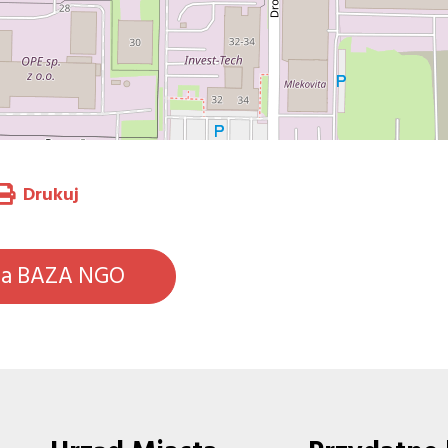
Drukuj
na BAZA NGO