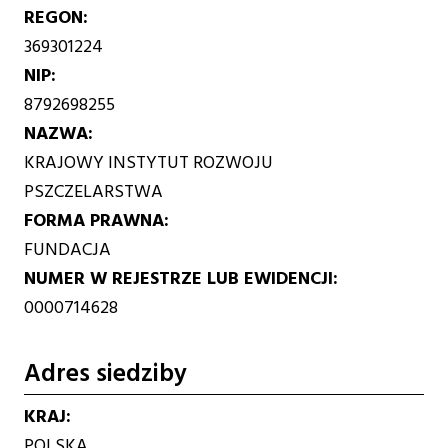
REGON
369301224
NIP
8792698255
NAZWA
KRAJOWY INSTYTUT ROZWOJU
PSZCZELARSTWA
FORMA PRAWNA
FUNDACJA
NUMER W REJESTRZE LUB EWIDENCJI
0000714628
Adres siedziby
KRAJ
POLSKA