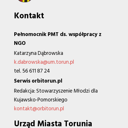
Kontakt
Pełnomocnik PMT ds. współpracy z
NGO
Katarzyna Dąbrowska
k.dabrowska@um.torun.pl
tel. 56 611 87 24
Serwis orbitorun.pl
Redakcja: Stowarzyszenie Młodzi dla
Kujawsko-Pomorskiego
kontakt@orbitorun.pl
Urząd Miasta Torunia