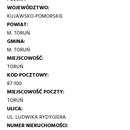
WOJEWÓDZTWO
KUJAWSKO-POMORSKIE
POWIAT
M. TORUŃ
GMINA
M. TORUŃ
MIEJSCOWOŚĆ
TORUŃ
KOD POCZTOWY
87-100
MIEJSCOWOŚĆ POCZTY
TORUŃ
ULICA
UL. LUDWIKA RYDYGIERA
NUMER NIERUCHOMOŚCI