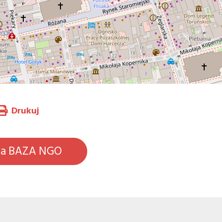
Drukuj
na BAZA NGO