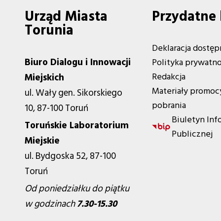
Urząd Miasta
Przydatne 
Torunia
Deklaracja dostęp
Biuro Dialogu i Innowacji
Polityka prywatno
Redakcja
Miejskich
Materiały promoc
ul. Wały gen. Sikorskiego
pobrania
10, 87-100 Toruń
Biuletyn Inf
Toruńskie Laboratorium
Publicznej
Miejskie
ul. Bydgoska 52, 87-100
Toruń
Od poniedziałku do piątku
w godzinach
7.30-15.30