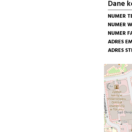
Dane k
NUMER T
NUMER W
NUMER F
ADRES EM
ADRES S