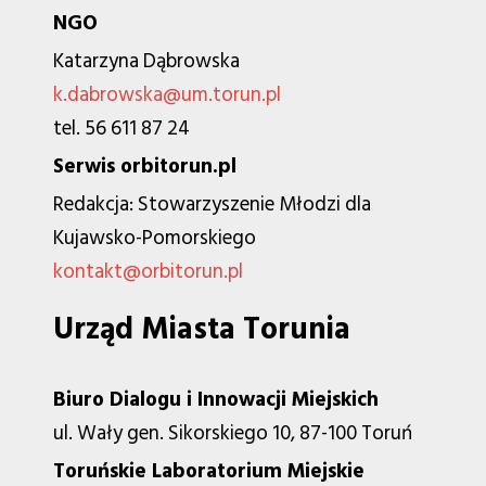
NGO
Katarzyna Dąbrowska
k.dabrowska@um.torun.pl
tel. 56 611 87 24
Serwis orbitorun.pl
Redakcja: Stowarzyszenie Młodzi dla
Kujawsko-Pomorskiego
kontakt@orbitorun.pl
Urząd Miasta Torunia
Biuro Dialogu i Innowacji Miejskich
ul. Wały gen. Sikorskiego 10, 87-100 Toruń
Toruńskie Laboratorium Miejskie