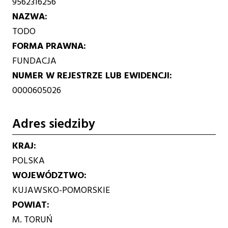
9562316256
NAZWA
TODO
FORMA PRAWNA
FUNDACJA
NUMER W REJESTRZE LUB EWIDENCJI
0000605026
Adres siedziby
KRAJ
POLSKA
WOJEWÓDZTWO
KUJAWSKO-POMORSKIE
POWIAT
M. TORUŃ