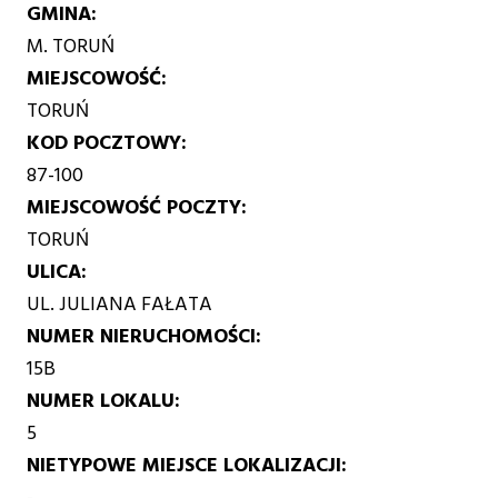
GMINA
M. TORUŃ
MIEJSCOWOŚĆ
TORUŃ
KOD POCZTOWY
87-100
MIEJSCOWOŚĆ POCZTY
TORUŃ
ULICA
UL. JULIANA FAŁATA
NUMER NIERUCHOMOŚCI
15B
NUMER LOKALU
5
NIETYPOWE MIEJSCE LOKALIZACJI
-