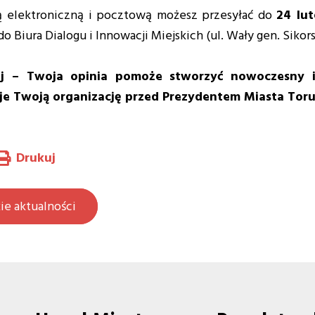
ą elektroniczną i pocztową możesz przesyłać do
24 lut
do Biura Dialogu i Innowacji Miejskich (ul. Wały gen. Sikor
aj – Twoja opinia pomoże stworzyć nowoczesny i
je Twoją organizację przed Prezydentem Miasta Toru
Drukuj
ie aktualności