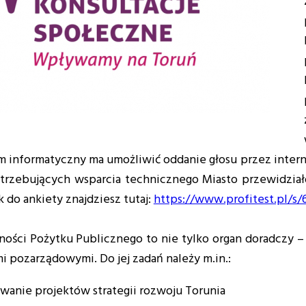
 informatyczny ma umożliwić oddanie głosu przez interne
trzebujących wsparcia technicznego Miasto przewidział
 do ankiety znajdziesz tutaj:
https://www.profitest.pl/s
ności Pożytku Publicznego to nie tylko organ doradczy – t
i pozarządowymi. Do jej zadań należy m.in.:
wanie projektów strategii rozwoju Torunia