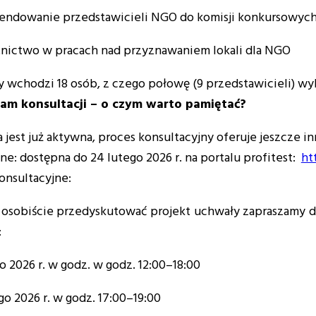
ndowanie przedstawicieli NGO do komisji konkursowyc
nictwo w pracach nad przyznawaniem lokali dla NGO
y wchodzi 18 osób, z czego połowę (9 przedstawicieli) w
m konsultacji – o czym warto pamiętać?
 jest już aktywna, proces konsultacyjny oferuje jeszcze 
ne: dostępna do 24 lutego 2026 r. na portalu profitest:
ht
onsultacyjne:
z osobiście przedyskutować projekt uchwały zapraszamy d
:
o 2026 r. w godz. w godz. 12:00–18:00
go 2026 r. w godz. 17:00–19:00