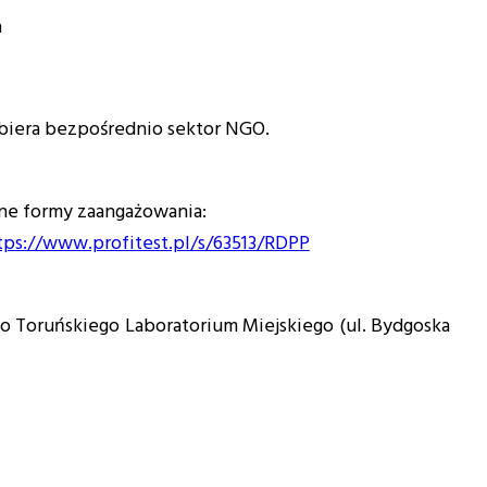
h
ybiera bezpośrednio sektor NGO.
inne formy zaangażowania:
tps://www.profitest.pl/s/63513/RDPP
o Toruńskiego Laboratorium Miejskiego (ul. Bydgoska