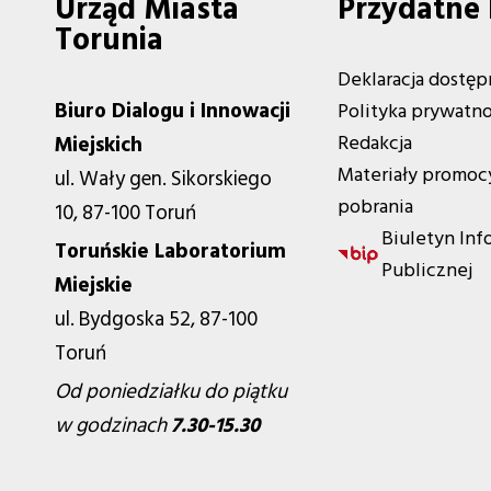
Urząd Miasta
Przydatne 
Torunia
Deklaracja dostęp
Biuro Dialogu i Innowacji
Polityka prywatno
Redakcja
Miejskich
Materiały promoc
ul. Wały gen. Sikorskiego
pobrania
10, 87-100 Toruń
Biuletyn Inf
Toruńskie Laboratorium
Publicznej
Miejskie
ul. Bydgoska 52, 87-100
Toruń
Od poniedziałku do piątku
w godzinach
7.30-15.30