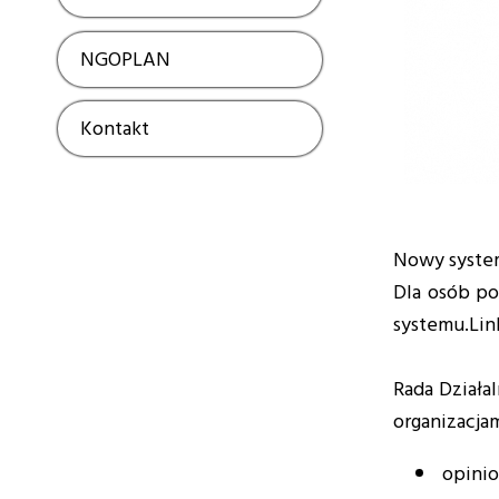
NGOPLAN
Show
Kontakt
Show
Nowy system
Dla osób po
systemu.Link
Rada Działal
organizacjam
opinio