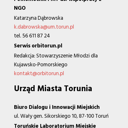
NGO
Katarzyna Dąbrowska
k.dabrowska@um.torun.pl
tel. 56 611 87 24
Serwis orbitorun.pl
Redakcja: Stowarzyszenie Młodzi dla
Kujawsko-Pomorskiego
kontakt@orbitorun.pl
Urząd Miasta Torunia
Biuro Dialogu i Innowacji Miejskich
ul. Wały gen. Sikorskiego 10, 87-100 Toruń
Toruńskie Laboratorium Miejskie