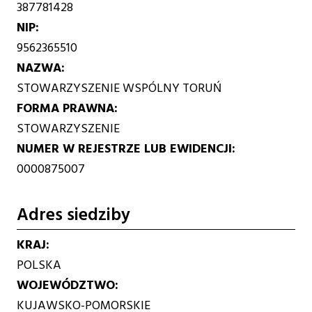
387781428
NIP
9562365510
NAZWA
STOWARZYSZENIE WSPÓLNY TORUŃ
FORMA PRAWNA
STOWARZYSZENIE
NUMER W REJESTRZE LUB EWIDENCJI
0000875007
Adres siedziby
KRAJ
POLSKA
WOJEWÓDZTWO
KUJAWSKO-POMORSKIE