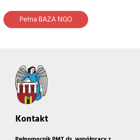
Pełna BAZA NGO
Kontakt
Pełnomocnik PMT ds. współpracy z