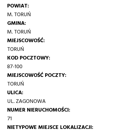
POWIAT
M. TORUŃ
GMINA
M. TORUŃ
MIEJSCOWOŚĆ
TORUŃ
KOD POCZTOWY
87-100
MIEJSCOWOŚĆ POCZTY
TORUŃ
ULICA
UL. ZAGONOWA
NUMER NIERUCHOMOŚCI
71
NIETYPOWE MIEJSCE LOKALIZACJI