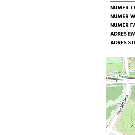
NUMER T
NUMER W
NUMER F
ADRES EM
ADRES S