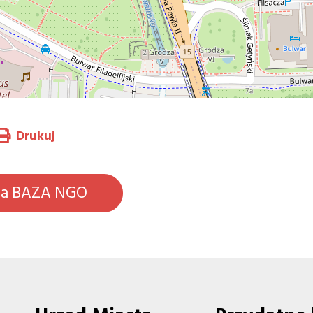
Drukuj
na BAZA NGO