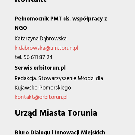
Pełnomocnik PMT ds. współpracy z
NGO
Katarzyna Dąbrowska
k.dabrowska@um.torun.pl
tel. 56 611 87 24
Serwis orbitorun.pl
Redakcja: Stowarzyszenie Młodzi dla
Kujawsko-Pomorskiego
kontakt@orbitorun.pl
Urząd Miasta Torunia
Biuro Dialogu i Innowacji Miejskich