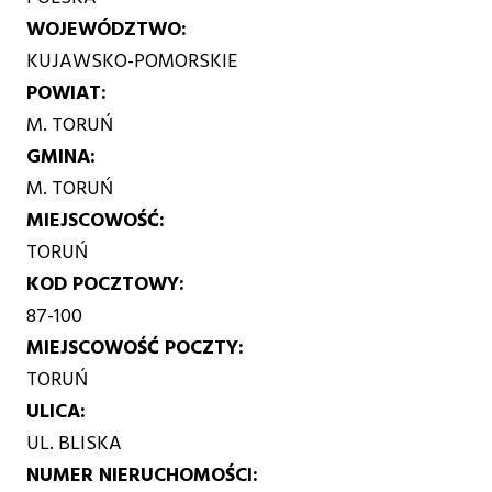
WOJEWÓDZTWO
KUJAWSKO-POMORSKIE
POWIAT
M. TORUŃ
GMINA
M. TORUŃ
MIEJSCOWOŚĆ
TORUŃ
KOD POCZTOWY
87-100
MIEJSCOWOŚĆ POCZTY
TORUŃ
ULICA
UL. BLISKA
NUMER NIERUCHOMOŚCI