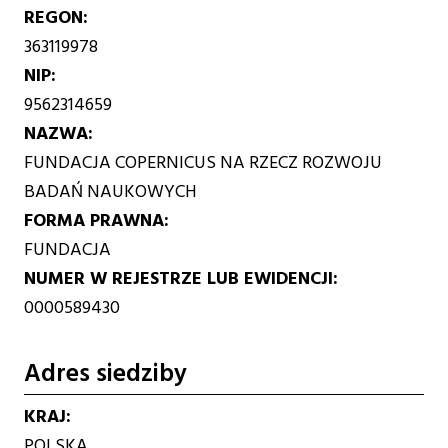
REGON
363119978
NIP
9562314659
NAZWA
FUNDACJA COPERNICUS NA RZECZ ROZWOJU
BADAŃ NAUKOWYCH
FORMA PRAWNA
FUNDACJA
NUMER W REJESTRZE LUB EWIDENCJI
0000589430
Adres siedziby
KRAJ
POLSKA