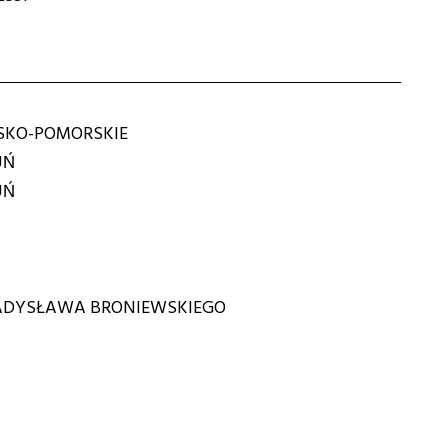
KO-POMORSKIE
UŃ
UŃ
ADYSŁAWA BRONIEWSKIEGO