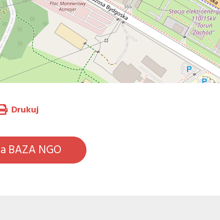
Drukuj
na BAZA NGO