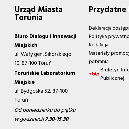
Urząd Miasta
Przydatne 
Torunia
Deklaracja dostęp
Biuro Dialogu i Innowacji
Polityka prywatno
Redakcja
Miejskich
Materiały promoc
ul. Wały gen. Sikorskiego
pobrania
10, 87-100 Toruń
Biuletyn Inf
Toruńskie Laboratorium
Publicznej
Miejskie
ul. Bydgoska 52, 87-100
Toruń
Od poniedziałku do piątku
w godzinach
7.30-15.30