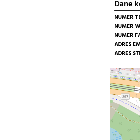
Dane k
NUMER T
NUMER W
NUMER F
ADRES EM
ADRES S