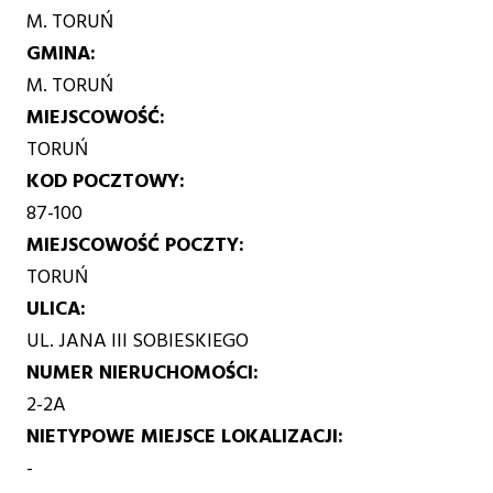
M. TORUŃ
GMINA
M. TORUŃ
MIEJSCOWOŚĆ
TORUŃ
KOD POCZTOWY
87-100
MIEJSCOWOŚĆ POCZTY
TORUŃ
ULICA
UL. JANA III SOBIESKIEGO
NUMER NIERUCHOMOŚCI
2-2A
NIETYPOWE MIEJSCE LOKALIZACJI
-