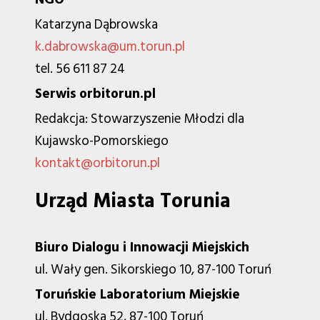
Katarzyna Dąbrowska
k.dabrowska@um.torun.pl
tel. 56 611 87 24
Serwis orbitorun.pl
Redakcja: Stowarzyszenie Młodzi dla
Kujawsko-Pomorskiego
kontakt@orbitorun.pl
Urząd Miasta Torunia
Biuro Dialogu i Innowacji Miejskich
ul. Wały gen. Sikorskiego 10, 87-100 Toruń
Toruńskie Laboratorium Miejskie
ul. Bydgoska 52, 87-100 Toruń