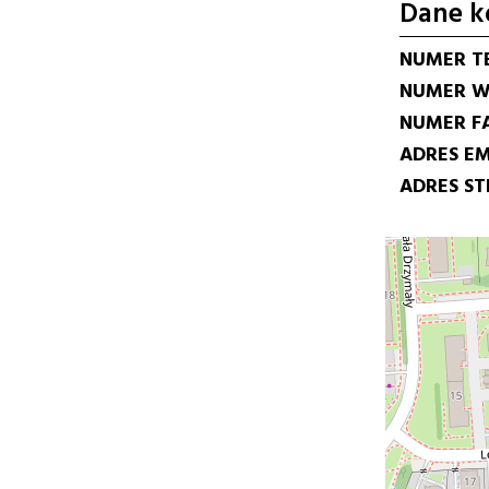
Dane k
NUMER T
NUMER W
NUMER F
ADRES EM
ADRES S