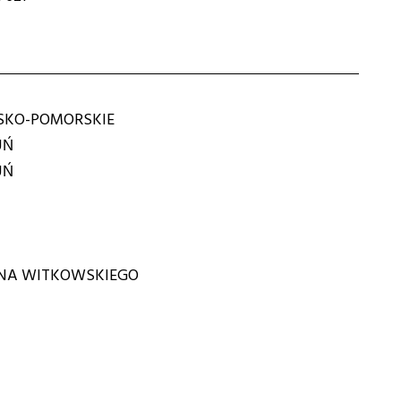
KO-POMORSKIE
UŃ
UŃ
ONA WITKOWSKIEGO