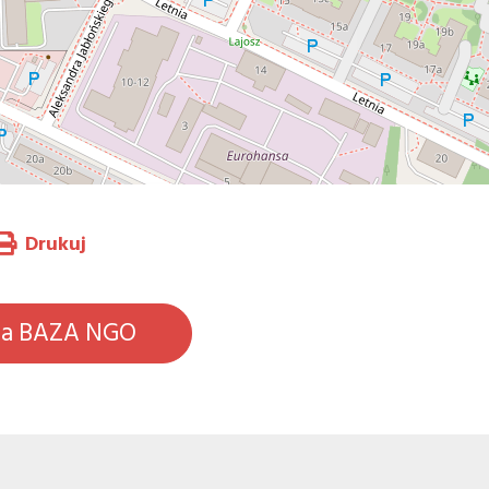
Drukuj
na BAZA NGO