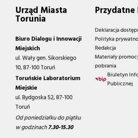
Urząd Miasta
Przydatne 
Torunia
Deklaracja dostęp
Biuro Dialogu i Innowacji
Polityka prywatno
Redakcja
Miejskich
Materiały promoc
ul. Wały gen. Sikorskiego
pobrania
10, 87-100 Toruń
Biuletyn Inf
Toruńskie Laboratorium
Publicznej
Miejskie
ul. Bydgoska 52, 87-100
Toruń
Od poniedziałku do piątku
w godzinach
7.30-15.30